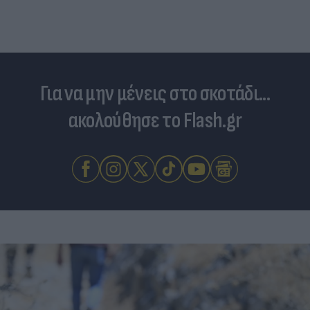
Για να μην μένεις στο σκοτάδι...
ακολούθησε το Flash.gr