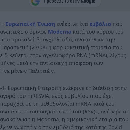
Η
Ευρωπαϊκή Ένωση
ενέκρινε ένα
εμβόλιο
που
ανέπτυξε ο όμιλος
Moderna
κατά του κύριου ιού
που προκαλεί βρογχιολίτιδα, ανακοίνωσε την
Παρασκευή (23/08) η φαρμακευτική εταιρεία που
ειδικεύεται στον αγγελιοφόρο RNA (mRNA), λίγους
μήνες μετά την αντίστοιχη απόφαση των
Ηνωμένων Πολιτειών.
«Η Ευρωπαϊκή Επιτροπή ενέκρινε τη διάθεση στην
αγορά του mRESVIA, ενός εμβολίου (που έχει
παραχθεί με τη μεθοδολογία) mRNA κατά του
αναπνευστικού συγκυτιακού ιού (RSV)», ανέφερε σε
ανακοίνωση η Moderna, η αμερικανική εταιρία που
έγινε γνωστή για τον εμβόλιό της κατά της Covid.