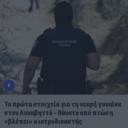
Τα πρώτα στοιχεία για τη νεκρή γυναίκα
στον Λυκαβηττό - Θάνατο από πτώση
«βλέπει» ο ιατροδικαστής