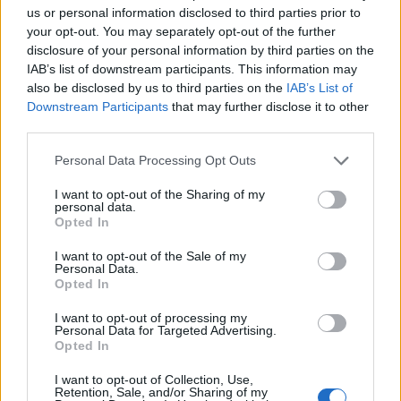
us or personal information disclosed to third parties prior to
your opt-out. You may separately opt-out of the further
disclosure of your personal information by third parties on the
IAB’s list of downstream participants. This information may
also be disclosed by us to third parties on the
IAB’s List of
Downstream Participants
that may further disclose it to other
third parties.
Please note that this website/app uses one or more Google
Personal Data Processing Opt Outs
services and may gather and store information including but
not limited to your visit or usage behaviour. You may click to
I want to opt-out of the Sharing of my
personal data.
grant or deny consent to Google and its third-party tags to
Opted In
use your data for below specified purposes in below Google
consent section.
I want to opt-out of the Sale of my
Personal Data.
Opted In
I want to opt-out of processing my
Personal Data for Targeted Advertising.
Opted In
I want to opt-out of Collection, Use,
Retention, Sale, and/or Sharing of my