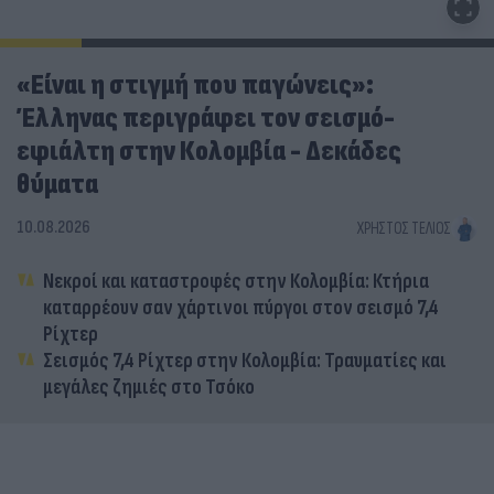
«Είναι η στιγμή που παγώνεις»:
Έλληνας περιγράφει τον σεισμό-
εφιάλτη στην Κολομβία - Δεκάδες
θύματα
10.08.2026
ΧΡΉΣΤΟΣ ΤΈΛΙΟΣ
Νεκροί και καταστροφές στην Κολομβία: Κτήρια
καταρρέουν σαν χάρτινοι πύργοι στον σεισμό 7,4
Ρίχτερ
Σεισμός 7,4 Ρίχτερ στην Κολομβία: Τραυματίες και
μεγάλες ζημιές στο Τσόκο