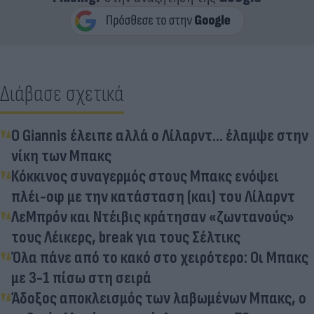
Διάβασε σχετικά
O Giannis έλειπε αλλά ο Λίλαρντ... έλαμψε στην
νίκη των Μπακς
Κόκκινος συναγερμός στους Μπακς ενόψει
πλέι-οφ με την κατάσταση (και) του Λίλαρντ
ΛεΜπρόν και Ντέιβις κράτησαν «ζωντανούς»
τους Λέικερς, break για τους Σέλτικς
Όλα πάνε από το κακό στο χειρότερο: Οι Μπακς
με 3-1 πίσω στη σειρά
Άδοξος αποκλεισμός των λαβωμένων Μπακς, ο