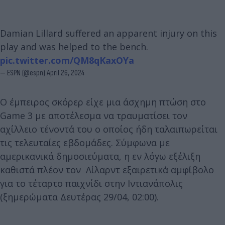
Damian Lillard suffered an apparent injury on this
play and was helped to the bench.
pic.twitter.com/QM8qKaxOYa
— ESPN (@espn)
April 26, 2024
Ο έμπειρος σκόρερ είχε μια άσχημη πτώση στο
Game 3 με αποτέλεσμα να τραυματίσει τον
αχίλλειο τένοντά του ο οποίος ήδη ταλαιπωρείται
τις τελευταίες εβδομάδες. Σύμφωνα με
αμερικανικά δημοσιεύματα, η εν λόγω εξέλιξη
καθιστά πλέον τον Λίλαρντ εξαιρετικά αμφίβολο
για το τέταρτο παιχνίδι στην Ιντιανάπολις
(ξημερώματα Δευτέρας 29/04, 02:00).