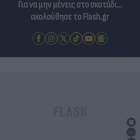
Για να μην μένεις στο σκοτάδι...
ακολούθησε το Flash.gr