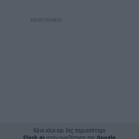
Κάνε κλικ και δες περισσότερο
Flash.gr
στην αναζήτηση της
Google