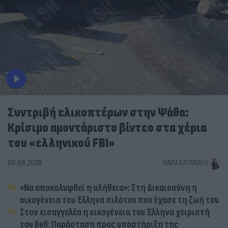
Συντριβή ελικοπτέρων στην Ψάθα:
Κρίσιμο αμοντάριστο βίντεο στα χέρια
του «ελληνικού FBI»
06.08.2026
ΜΑΡΊΑ ΚΑΤΡΙΝΆΚΗ
«Να αποκαλυφθεί η αλήθεια»: Στη Δικαιοσύνη η
οικογένεια του Έλληνα πιλότου που έχασε τη ζωή του
Στον εισαγγελέα η οικογένεια του Έλληνα χειριστή
του Bell: Παράσταση προς υποστήριξη της