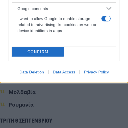
Ιταλία
Google consents
I want to allow Google to enable storage
Ουαλία
related to advertising like cookies on web or
device identifiers in apps.
Πολωνία
Σκωτία
CONFIRM
ΔΕΥΤΕΡΑ 5 ΣΕΠΤΕΜΒΡΙΟΥ
Data Deletion
Data Access
Privacy Policy
Μεξικό
Μολδαβία
Ρουμανία
ΤΡΙΤΗ 6 ΣΕΠΤΕΜΒΡΙΟΥ