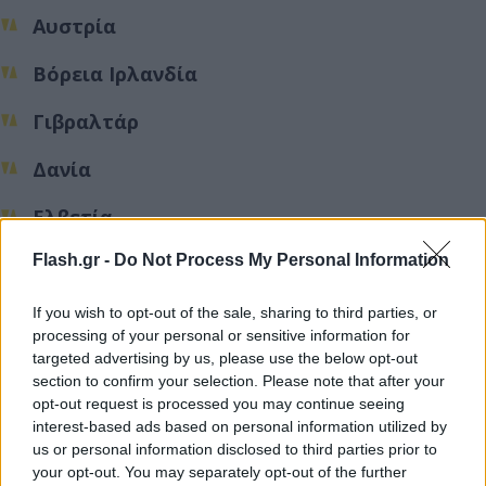
Αυστρία
Βόρεια Ιρλανδία
Γιβραλτάρ
Δανία
Ελβετία
Flash.gr -
Do Not Process My Personal Information
Κίνα
Κροατία
If you wish to opt-out of the sale, sharing to third parties, or
processing of your personal or sensitive information for
Κύπρος
targeted advertising by us, please use the below opt-out
section to confirm your selection. Please note that after your
opt-out request is processed you may continue seeing
Λιχτενστάιν
interest-based ads based on personal information utilized by
us or personal information disclosed to third parties prior to
Λουξεμβούργο
your opt-out. You may separately opt-out of the further