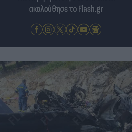
ακολούθησε το Flash.gr