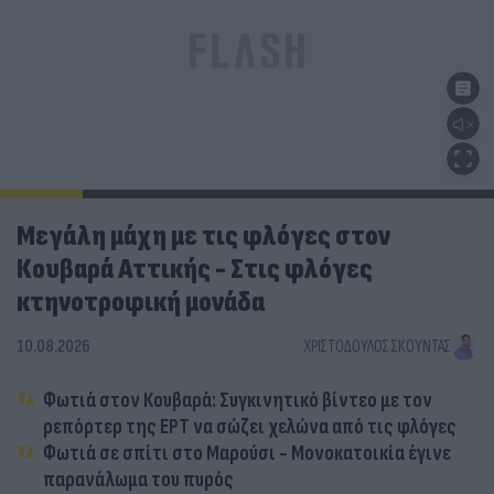
Μεγάλη μάχη με τις φλόγες στον
Κουβαρά Αττικής - Στις φλόγες
κτηνοτροφική μονάδα
10.08.2026
ΧΡΙΣΤΌΔΟΥΛΟΣ ΣΚΟΎΝΤΑΣ
Φωτιά στον Κουβαρά: Συγκινητικό βίντεο με τον
ρεπόρτερ της ΕΡΤ να σώζει χελώνα από τις φλόγες
Φωτιά σε σπίτι στο Μαρούσι - Μονοκατοικία έγινε
παρανάλωμα του πυρός