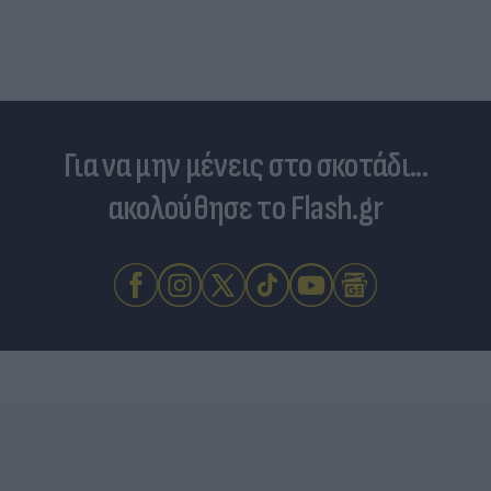
Για να μην μένεις στο σκοτάδι...
ακολούθησε το Flash.gr