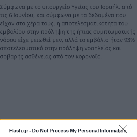
Σύμφωνα με το υπουργείο Υγείας του Ισραήλ, από
τις 6 Ιουνίου, και σύμφωνα με τα δεδομένα που
είχαν στα χέρα τους, η αποτελεσματικότητα του
εμβολίου στην πρόληψη της ήπιας συμπτωματικής
νόσου είχε μειωθεί μεν, αλλά το εμβόλιο ήταν 93%
αποτελεσματικό στην πρόληψη νοσηλείας και
σοβαρής ασθένειας από τον κορονοϊό.
Flash.gr -
Do Not Process My Personal Information