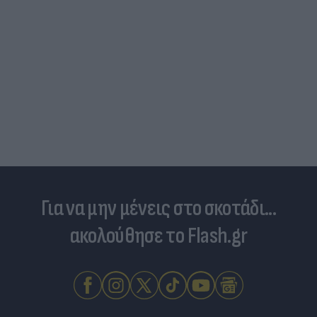
Για να μην μένεις στο σκοτάδι...
ακολούθησε το Flash.gr