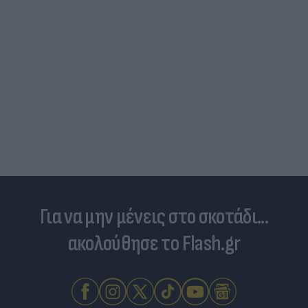
Για να μην μένεις στο σκοτάδι...
ακολούθησε το Flash.gr