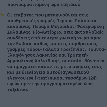
προγραμματισμένη ώρα ταξιδίου,
Οι επιβάτες που μετακινούνται στις
πορθμειακές γραμμές Πέραμα-Παλούκια
Σαλαμίνας, Πέραμα Μεγαρίδος-Φανερωμένη
Σαλαμίνας, Ρίο-Αντίρριο, στις ακτοπλοϊκές
συνδέσεις από την ηπειρωτική χώρα προς
την Εύβοια, καθώς και στις πορθμειακές
γραμμές Πόρου-Γαλατά Τροιζηνίας, Πούντα-
Ελαφόνησος Λακωνίας και Τρυπητή-
Αμμουλιανή Χαλκιδικής, οι οποίοι δύνανται
να πραγματοποιούν τις μετακινήσεις τους
και με διενέργεια αυτοδιαγνωστικού
ελέγχου (self-test) είκοσι τεσσάρων (24)
ωρών πριν την προγραμματισμένη ώρα
ταξιδίου.