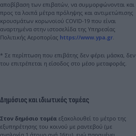
αποβίβαση των επιβατών, να συμμορφώνονται και
προς τα λοιπά μέτρα πρόληψης και αντιμετώπισης
κρουσμάτων κορωνοϊού COVID-19 που είναι
αναρτημένα στην ιστοσελίδα της Υπηρεσίας
Πολιτικής Αεροπορίας
https://www.ypa.gr
.
* Σε περίπτωση που επιβάτης δεν φέρει μάσκα, δεν
του επιτρέπεται η είσοδος στο μέσο μεταφοράς.
Δημόσιος και ιδιωτικός τομέας
Στον δημόσιο τομέα
εξακολουθεί το μέτρο της
εξυπηρέτησης του κοινού με ραντεβού (με
αναλογία 1 άτομο ανά 16τμ), ενώ παραμένει