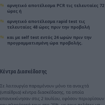
αρνητικό αποτέλεσμα PCR τις τελευταίες 72
ώρες ή
αρνητικό αποτέλεσμα rapid test τις
τελευταίες 48 ώρες πριν την προβολή
και με self test εντός 24 ωρών πριν την
προγραμματισμένη ώρα προβολής.
Κέντρα Διασκέδασης
Σε λειτουργία παραμένουν μόνο τα ανοιχτά
(υπαίθρια) κέντρα διασκέδασης, τα οποία
επανεκκίνησαν στις 2 Ιουλίου, εφόσον περιορίσουν
την πληρότητά τους στο 25%, με τους πελάτες να