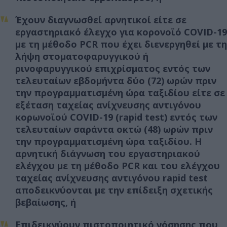
Έχουν διαγνωσθεί αρνητικοί είτε σε
εργαστηριακό έλεγχο για κορονοϊό COVID-19
με τη μέθοδο PCR που έχει διενεργηθεί με τη
λήψη στοματοφαρυγγικού ή
ρινοφαρυγγικού επιχρίσματος εντός των
τελευταίων εβδομήντα δύο (72) ωρών πριν
την προγραμματισμένη ώρα ταξιδίου είτε σε
εξέταση ταχείας ανίχνευσης αντιγόνου
κορωνοϊού COVID-19 (rapid test) εντός των
τελευταίων σαράντα οκτώ (48) ωρών πριν
την προγραμματισμένη ώρα ταξιδίου. Η
αρνητική διάγνωση του εργαστηριακού
ελέγχου με τη μέθοδο PCR και του ελέγχου
ταχείας ανίχνευσης αντιγόνου rapid test
αποδεικνύονται με την επίδειξη σχετικής
βεβαίωσης, ή
Επιδεικνύουν πιστοποιητικό νόσησης που