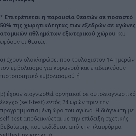
*
Επιτρέπεται η παρουσία θεατών σε ποσοστό
50% της χωρητικότητας των εξεδρών σε αγώνες
ατομικών αθλημάτων εξωτερικού χώρου
και
εφόσον οι θεατές:
α) έχουν ολοκληρώσει προ τουλάχιστον 14 ημερών
τον εμβολιασμό για κορωνοϊό και επιδεικνύουν
πιστοποιητικό εμβολιασμού ή
β) έχουν διαγνωσθεί αρνητικοί σε αυτοδιαγνωστικό
έλεγχο (self-test) εντός 24 ωρών πριν την
προγραμματισμένη ώρα του αγώνα. Η διάγνωση με
self-test αποδεικνύεται με την επίδειξη σχετικής
βεβαίωσης που εκδίδεται από την πλατφόρμα
selftesting.gov.gr, ή