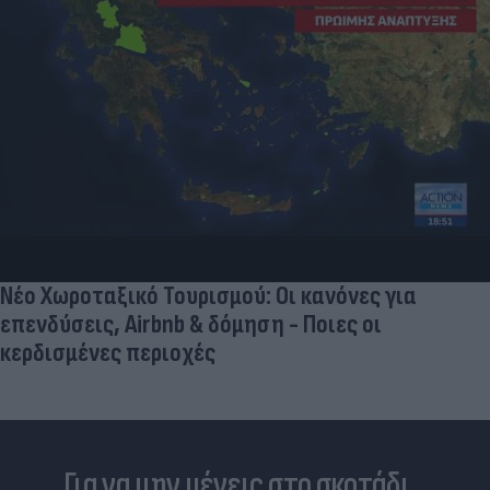
Νέο Χωροταξικό Τουρισμού: Οι κανόνες για
επενδύσεις, Airbnb & δόμηση - Ποιες οι
κερδισμένες περιοχές
Για να μην μένεις στο σκοτάδι...