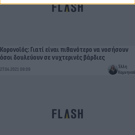
Κορονοϊός: Γιατί είναι πιθανότερο να νοσήσουν
όσοι δουλεύουν σε νυχτερινές βάρδιες
Έλλη
27.04.2021 09:09
Κομνηνού