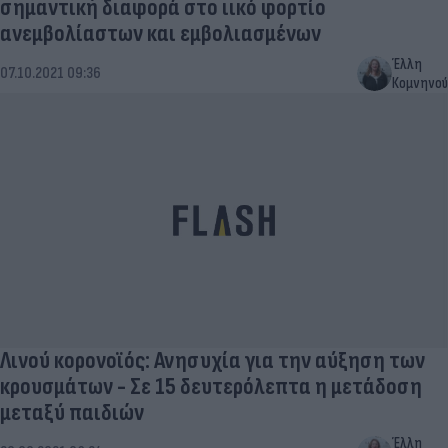
σημαντική διαφορά στο ιικό φορτίο
ανεμβολίαστων και εμβολιασμένων
Έλλη
07.10.2021 09:36
Κομνηνού
Λινού κορονοϊός: Ανησυχία για την αύξηση των
κρουσμάτων - Σε 15 δευτερόλεπτα η μετάδοση
μεταξύ παιδιών
Έλλη