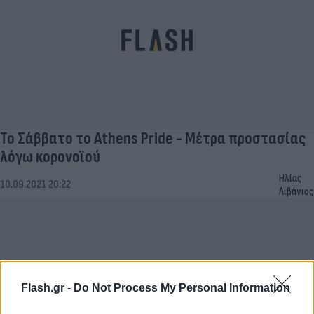
Το Σάββατο το Athens Pride - Μέτρα προστασίας
λόγω κορoνοϊού
Ηλίας
10.09.2021 20:22
Λιβάνιος
Flash.gr -
Do Not Process My Personal Information