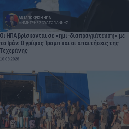
ΑΝΤΑΠΟΚΡΙΣΗ ΗΠΑ
ΔΗΜΉΤΡΗΣ ΣΟΥΛΤΟΓΙΆΝΝΗΣ
Οι ΗΠΑ βρίσκονται σε «ημι-διαπραγμάτευση» με
το Ιράν: Ο γρίφος Τραμπ και οι απαιτήσεις της
Τεχεράνης
10.08.2026