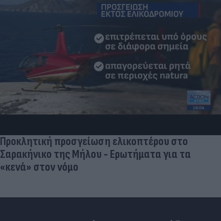
Ηλεκτρικά πατίνια: 3,5 φορές μεγαλύτερος ο
κίνδυνος σοβαρής εγκεφαλικής κάκωσης