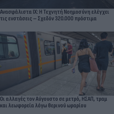
Ανασφάλιστα ΙΧ: Η Τεχνητή Νοημοσύνη ελέγχει
τις ενστάσεις – Σχεδόν 320.000 πρόστιμα
Οι αλλαγές τον Αύγουστο σε μετρό, ΗΣΑΠ, τραμ
και λεωφορεία λόγω θερινού ωραρίου