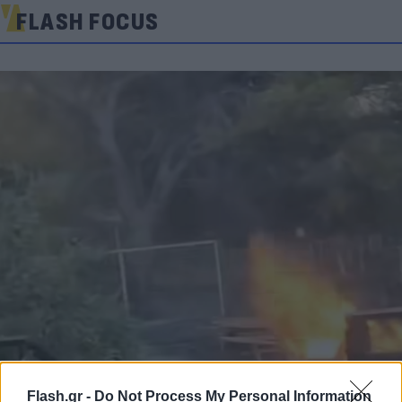
FLASH FOCUS
Flash.gr -
Do Not Process My Personal Information