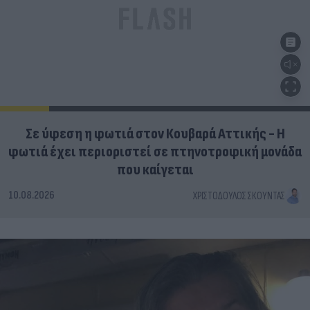
Σε ύφεση η φωτιά στον Κουβαρά Αττικής - Η
φωτιά έχει περιοριστεί σε πτηνοτροφική μονάδα
που καίγεται
10.08.2026
ΧΡΙΣΤΌΔΟΥΛΟΣ ΣΚΟΎΝΤΑΣ