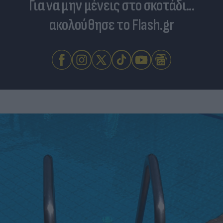
Για να μην μένεις στο σκοτάδι...
ακολούθησε το Flash.gr