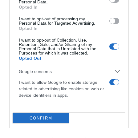
Personal Data.
Opted In
I want to opt-out of processing my
Personal Data for Targeted Advertising.
Opted In
I want to opt-out of Collection, Use,
Retention, Sale, and/or Sharing of my
Personal Data that Is Unrelated with the
Purposes for which it was collected.
Opted Out
Google consents
I want to allow Google to enable storage
related to advertising like cookies on web or
Πόρτο Χέλι: Νεκρή η ιδιοκτήτρια
ΡΕΠΟΡΤΑΖ FLASH
device identifiers in apps.
γνωστού ξενοδοχείου – Έπεσε από τον 6ο όροφο
10.08.2026
CONFIRM