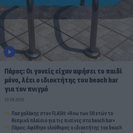
Πάρος: Οι γονείς είχαν αφήσει το παιδί
μόνο, λέει ο ιδιοκτήτης του beach bar
για τον πνιγμό
10.08.2026
Πασχαλάκης στον FLASH: «Άνω των 50 ετών το
θεσμικό πλαίσιο για τις πισίνες στα beach bar»
Πάρος: Αφέθηκε ελεύθερος ο ιδιοκτήτης του beach