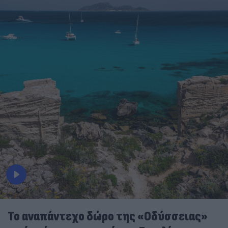
To αναπάντεχο δώρο της «Οδύσσειας»