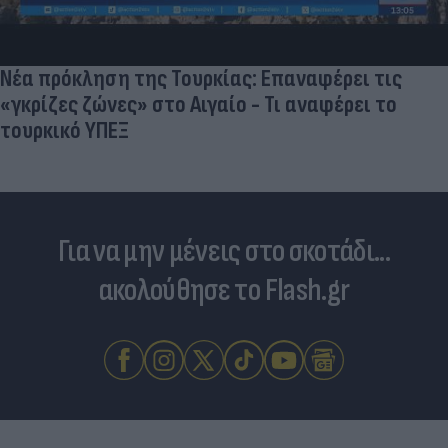
Θερμοκρασίες - ρεκόρ & έκτακτα μέτρα σε πολλές
χώρες
Για να μην μένεις στο σκοτάδι...
ακολούθησε το Flash.gr