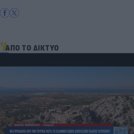
ΑΠΟ ΤΟ ΔΙΚΤΥΟ
Νέο κύμα καύσωνα σαρώνει την Ευρώπη: