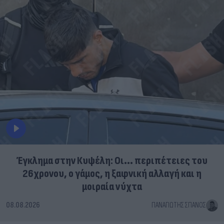
Έγκλημα στην Κυψέλη: Οι... περιπέτειες του
26χρονου, ο γάμος, η ξαφνική αλλαγή και η
μοιραία νύχτα
08.08.2026
ΠΑΝΑΓΙΏΤΗΣ ΣΠΑΝΌΣ