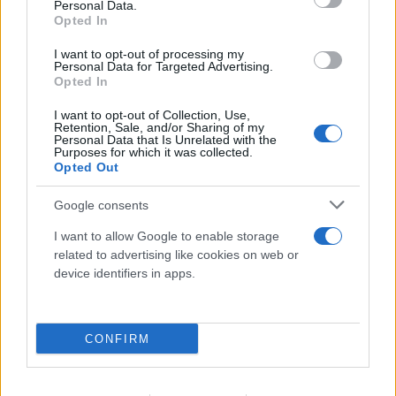
Personal Data.
Opted In
I want to opt-out of processing my
Personal Data for Targeted Advertising.
Opted In
I want to opt-out of Collection, Use,
Retention, Sale, and/or Sharing of my
Personal Data that Is Unrelated with the
Purposes for which it was collected.
Opted Out
Νέα αποχώρηση από το κόμμα Καρυστιανού –
Google consents
«Γίναμε μάρτυρες μιας εσωτερικής μετάλλαξης»
I want to allow Google to enable storage
08.08.2026
related to advertising like cookies on web or
device identifiers in apps.
CONFIRM