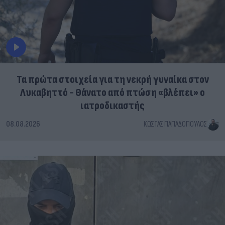
Τα πρώτα στοιχεία για τη νεκρή γυναίκα στον
Λυκαβηττό - Θάνατο από πτώση «βλέπει» ο
ιατροδικαστής
08.08.2026
ΚΏΣΤΑΣ ΠΑΠΑΔΌΠΟΥΛΟΣ