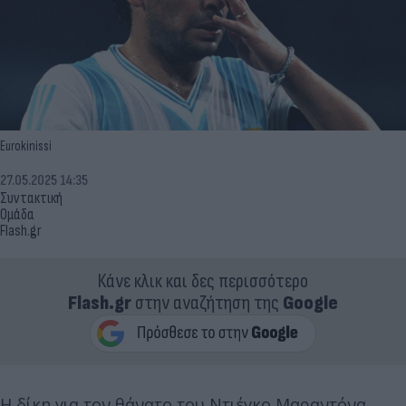
Eurokinissi
27.05.2025 14:35
Συντακτική
Ομάδα
Flash.gr
Κάνε κλικ και δες περισσότερο
Flash.gr
στην αναζήτηση της
Google
Η δίκη για τον θάνατο του Ντιέγκο Μαραντόνα