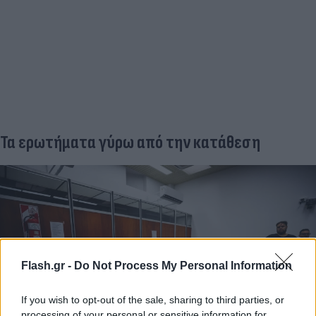
Τα ερωτήματα γύρω από την κατάθεση
Flash.gr -
Do Not Process My Personal Information
If you wish to opt-out of the sale, sharing to third parties, or
processing of your personal or sensitive information for