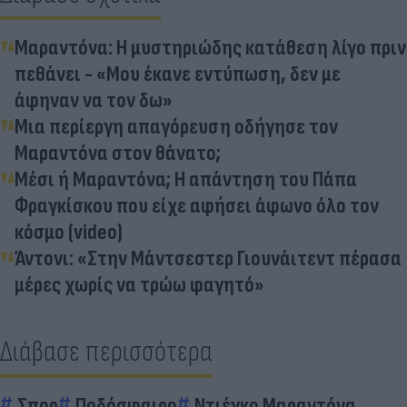
Μαραντόνα: Η μυστηριώδης κατάθεση λίγο πριν
πεθάνει - «Μου έκανε εντύπωση, δεν με
άφηναν να τον δω»
Μια περίεργη απαγόρευση οδήγησε τον
Μαραντόνα στον θάνατο;
Μέσι ή Μαραντόνα; Η απάντηση του Πάπα
Φραγκίσκου που είχε αφήσει άφωνο όλο τον
κόσμο (video)
Άντονι: «Στην Μάντσεστερ Γιουνάιτεντ πέρασα
μέρες χωρίς να τρώω φαγητό»
Διάβασε περισσότερα
Σπορ
Ποδόσφαιρο
Ντιέγκο Μαραντόνα