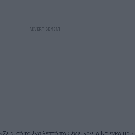
«Σε αυτό το ένα λεπτό που έφευγαν, ο Ντιέγκο μου