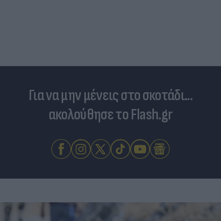
Για να μην μένεις στο σκοτάδι...
ακολούθησε το Flash.gr