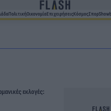
λάδα
Πολιτική
Οικονομία
Επιχειρήσεις
Κόσμος
Σπορ
Showb
ερμανικές εκλογές: