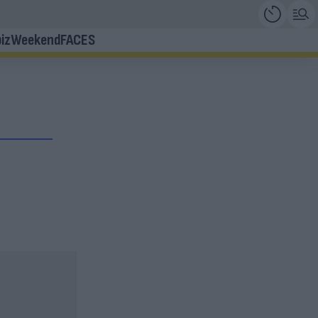
iz
Weekend
FACES