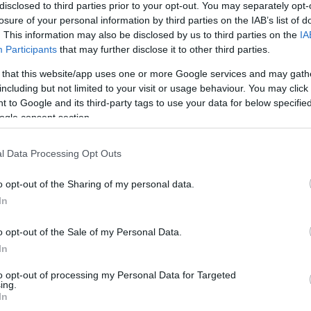
disclosed to third parties prior to your opt-out. You may separately opt-
losure of your personal information by third parties on the IAB’s list of
. This information may also be disclosed by us to third parties on the
IA
Participants
that may further disclose it to other third parties.
 that this website/app uses one or more Google services and may gath
including but not limited to your visit or usage behaviour. You may click 
 to Google and its third-party tags to use your data for below specifi
ogle consent section.
l Data Processing Opt Outs
o opt-out of the Sharing of my personal data.
In
μα των
o opt-out of the Sale of my Personal Data.
In
to opt-out of processing my Personal Data for Targeted
ing.
In