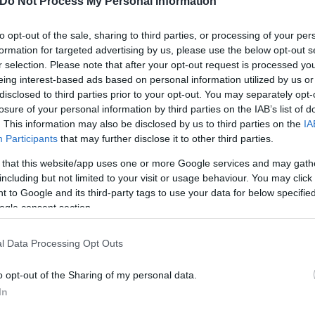
Do Not Process My Personal Information
to opt-out of the sale, sharing to third parties, or processing of your per
formation for targeted advertising by us, please use the below opt-out s
r selection. Please note that after your opt-out request is processed y
eing interest-based ads based on personal information utilized by us or
disclosed to third parties prior to your opt-out. You may separately opt-
losure of your personal information by third parties on the IAB’s list of
. This information may also be disclosed by us to third parties on the
IA
Participants
that may further disclose it to other third parties.
 that this website/app uses one or more Google services and may gath
including but not limited to your visit or usage behaviour. You may click 
 to Google and its third-party tags to use your data for below specifi
ogle consent section.
l Data Processing Opt Outs
o opt-out of the Sharing of my personal data.
In