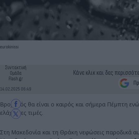
eurokinissi
Συντακτική
Κάνε κλικ και δες περισσότ
Ομάδα
Flash.gr
14.02.2025 06:49
Βροχερός θα είναι ο καιρός και σήμερα Πέμπτη εν
ελάχιστες τιμές.
Στη Μακεδονία και τη Θράκη νεφώσεις παροδικά αυ