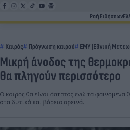
Ροή Ειδήσεων
Ελ
Καιρός
Πρόγνωση καιρού
ΕΜΥ (Εθνική Μετεω
Μικρή άνοδος της θερμοκρα
θα πληγούν περισσότερο
Ο καιρός θα είναι άστατος ενώ τα φαινόμενα 
στα δυτικά και βόρεια ορεινά.