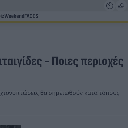
iz
Weekend
FACES
ταιγίδες - Ποιες περιοχές
ίς χιονοπτώσεις θα σημειωθούν κατά τόπους