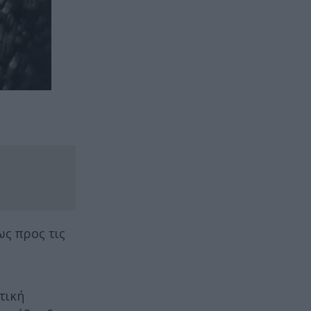
ως προς τις
τική