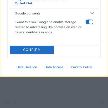
Opted Out
Google consents
I want to allow Google to enable storage
related to advertising like cookies on web or
device identifiers in apps.
CONFIRM
Data Deletion
Data Access
Privacy Policy
Δείτε αυτή τη δημοσίευση στο Instagram.