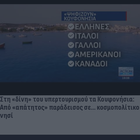
Στη «δίνη» του υπερτουρισμού τα Κουφονήσια:
Από «απάτητος» παράδεισος σε... κοσμοπολίτικο
νησί