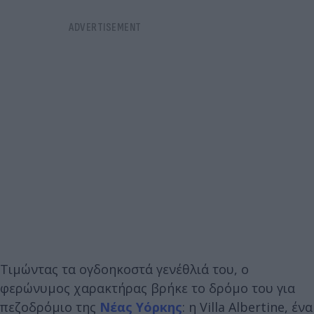
Τιμώντας τα ογδοηκοστά γενέθλιά του, ο
φερώνυμος χαρακτήρας βρήκε το δρόμο του για
πεζοδρόμιο της
Νέας Υόρκης
: η Villa Albertine, ένα