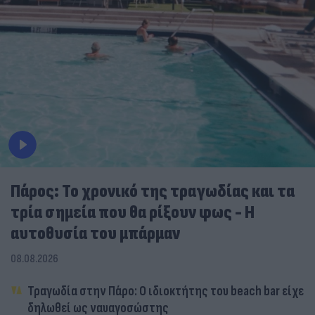
Πάρος: Το χρονικό της τραγωδίας και τα
τρία σημεία που θα ρίξουν φως - Η
αυτοθυσία του μπάρμαν
08.08.2026
Τραγωδία στην Πάρο: Ο ιδιοκτήτης του beach bar είχε
δηλωθεί ως ναυαγοσώστης