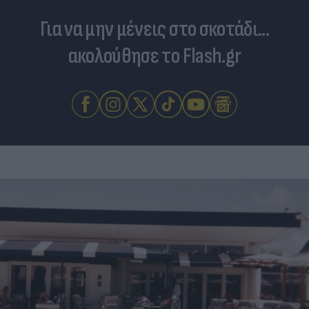
Για να μην μένεις στο σκοτάδι...
ακολούθησε το Flash.gr