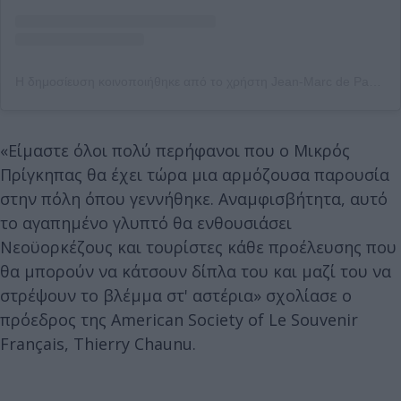
Η δημοσίευση κοινοποιήθηκε από το χρήστη Jean-Marc de Pas (@jeanmarcdepas_officiel)
«Είμαστε όλοι πολύ περήφανοι που ο Μικρός
Πρίγκηπας θα έχει τώρα μια αρμόζουσα παρουσία
στην πόλη όπου γεννήθηκε. Αναμφισβήτητα, αυτό
το αγαπημένο γλυπτό θα ενθουσιάσει
Νεοϋορκέζους και τουρίστες κάθε προέλευσης που
θα μπορούν να κάτσουν δίπλα του και μαζί του να
στρέψουν το βλέμμα στ' αστέρια» σχολίασε ο
πρόεδρος της American Society of Le Souvenir
Français, Thierry Chaunu.