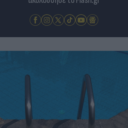
ακολούθησε το Flash.gr