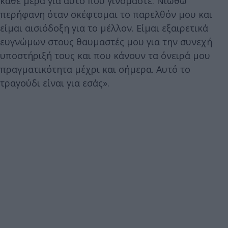
κάθε μέρα για αυτό που γινόμαστε. Νιώθω
περήφανη όταν σκέφτομαι το παρελθόν μου και
είμαι αισιόδοξη για το μέλλον. Είμαι εξαιρετικά
ευγνώμων στους θαυμαστές μου για την συνεχή
υποστήριξή τους και που κάνουν τα όνειρά μου
πραγματικότητα μέχρι και σήμερα. Αυτό το
τραγούδι είναι για εσάς».