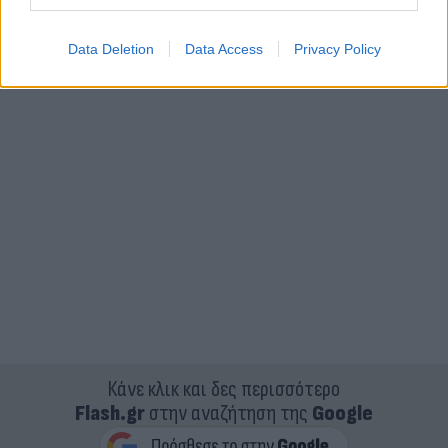
Data Deletion
Data Access
Privacy Policy
Κάνε κλικ και δες περισσότερο
Flash.gr
στην αναζήτηση της
Google