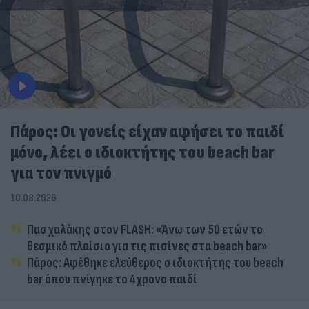
Πάρος: Οι γονείς είχαν αφήσει το παιδί
μόνο, λέει ο ιδιοκτήτης του beach bar
για τον πνιγμό
10.08.2026
Πασχαλάκης στον FLASH: «Άνω των 50 ετών το
θεσμικό πλαίσιο για τις πισίνες στα beach bar»
Πάρος: Αφέθηκε ελεύθερος ο ιδιοκτήτης του beach
bar όπου πνίγηκε το 4χρονο παιδί