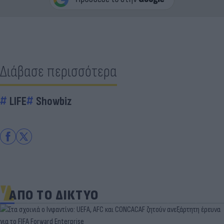
Διάβασε περισσότερα
LIFE
Showbiz
ΑΠΟ ΤΟ ΔΙΚΤΥΟ