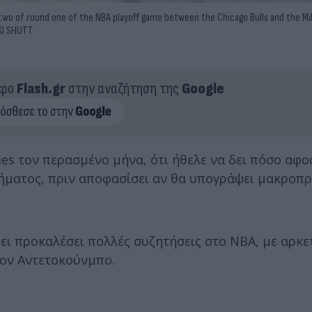
o of round one of the NBA playoff game between the Chicago Bulls and the Mi
SKI SHUTT
ερο
Flash.gr
στην αναζήτηση της
Google
es τον περασμένο μήνα, ότι ήθελε να δει πόσο αφο
λήματος, πριν αποφασίσει αν θα υπογράψει μακροπ
ει προκαλέσει πολλές συζητήσεις στο ΝΒΑ, με αρκε
τον Αντετοκούνμπο.