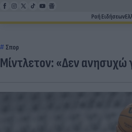
Ροή Ειδήσεων
Ελ
Σπορ
Μίντλετον: «Δεν ανησυχώ 