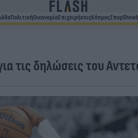
λάδα
Πολιτική
Οικονομία
Επιχειρήσεις
Κόσμος
Σπορ
Showb
για τις δηλώσεις του Αντε