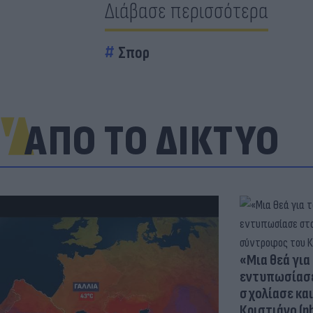
Διάβασε περισσότερα
Σπορ
ΑΠΟ ΤΟ ΔΙΚΤΥΟ
«Μια θεά για 
εντυπωσίασε
σχολίασε κα
Κριστιάνο (p