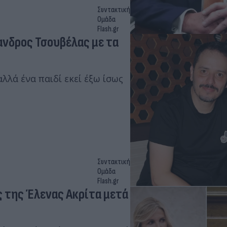
Συντακτική
Ομάδα
Flash.gr
ανδρος Τσουβέλας με τα
λλά ένα παιδί εκεί έξω ίσως
Συντακτική
Ομάδα
Flash.gr
 της Έλενας Ακρίτα μετά