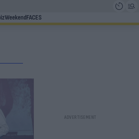
iz
Weekend
FACES