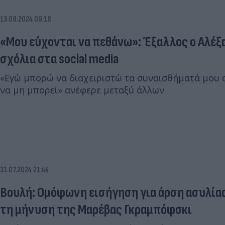
13.08.2024 09:18
«Μου εύχονται να πεθάνω»: Έξαλλος ο Αλέξ
σχόλια στα social media
«Εγώ μπορώ να διαχειριστώ τα συναισθήματά μου α
να μη μπορεί» ανέφερε μεταξύ άλλων.
31.07.2024 21:44
Βουλή: Ομόφωνη εισήγηση για άρση ασυλίας
τη μήνυση της Μαρέβας Γκραμπόφσκι