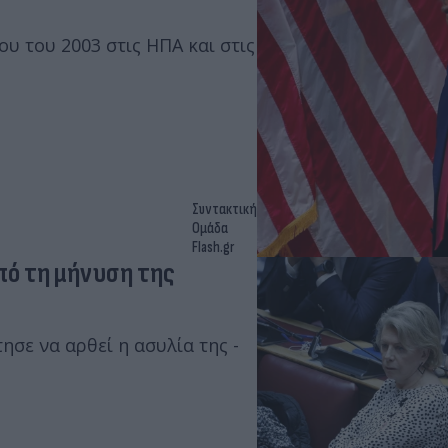
υ του 2003 στις ΗΠΑ και στις
Συντακτική
Ομάδα
Flash.gr
από τη μήνυση της
ησε να αρθεί η ασυλία της -