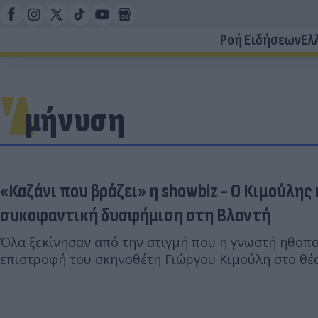
Ροή Ειδήσεων
Ελ
μήνυση
«Καζάνι που βράζει» η showbiz - Ο Κιμούλης
συκοφαντική δυσφήμιση στη Βλαντή
Όλα ξεκίνησαν από την στιγμή που η γνωστή ηθοπο
επιστροφή του σκηνοθέτη Γιώργου Κιμούλη στο θέ