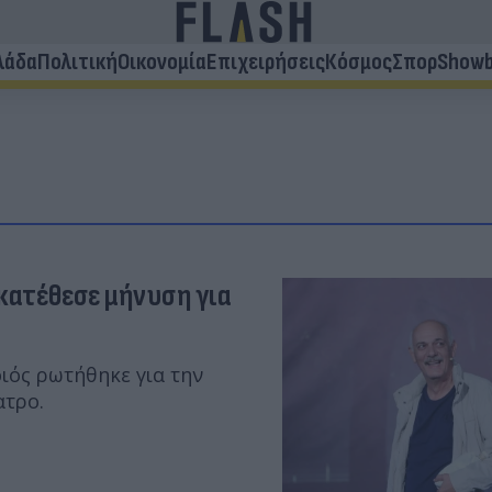
λάδα
Πολιτική
Οικονομία
Επιχειρήσεις
Κόσμος
Σπορ
Showb
 κατέθεσε μήνυση για
ιός ρωτήθηκε για την
ατρο.