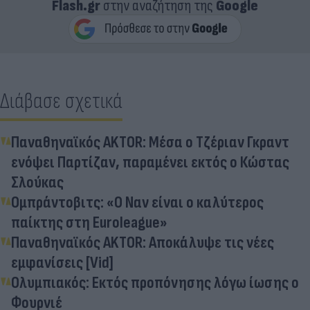
Flash.gr
στην αναζήτηση της
Google
Διάβασε σχετικά
Παναθηναϊκός AKTOR: Μέσα ο Τζέριαν Γκραντ
ενόψει Παρτίζαν, παραμένει εκτός ο Κώστας
Σλούκας
Ομπράντοβιτς: «Ο Ναν είναι ο καλύτερος
παίκτης στη Euroleague»
Παναθηναϊκός AKTOR: Αποκάλυψε τις νέες
εμφανίσεις [Vid]
Ολυμπιακός: Εκτός προπόνησης λόγω ίωσης ο
Φουρνιέ