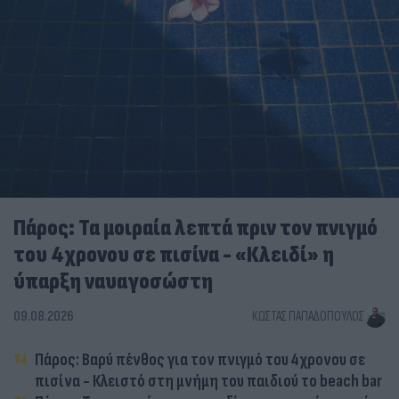
Πάρος: Τα μοιραία λεπτά πριν τον πνιγμό
του 4χρονου σε πισίνα - «Κλειδί» η
ύπαρξη ναυαγοσώστη
09.08.2026
ΚΏΣΤΑΣ ΠΑΠΑΔΌΠΟΥΛΟΣ
Πάρος: Βαρύ πένθος για τον πνιγμό του 4χρονου σε
πισίνα - Κλειστό στη μνήμη του παιδιού το beach bar