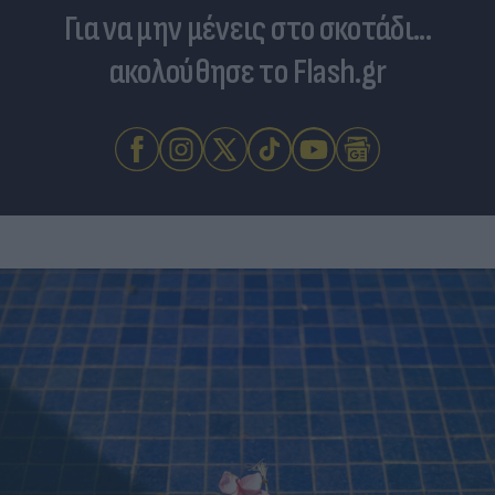
Για να μην μένεις στο σκοτάδι...
ακολούθησε το Flash.gr