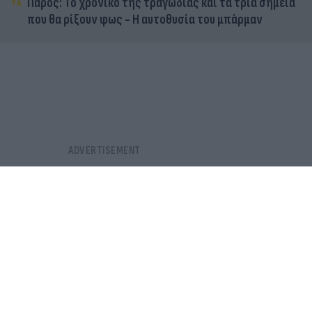
Πάρος: Το χρονικό της τραγωδίας και τα τρία σημεία
που θα ρίξουν φως - Η αυτοθυσία του μπάρμαν