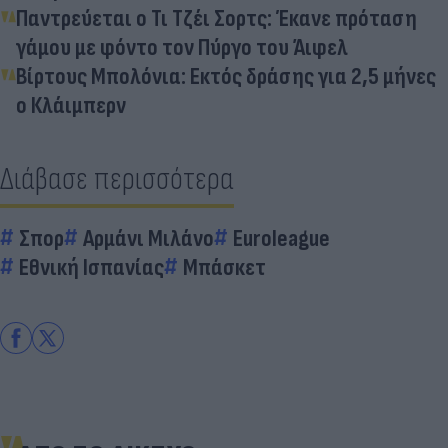
Παντρεύεται ο Τι Τζέι Σορτς: Έκανε πρόταση
γάμου με φόντο τον Πύργο του Άιφελ
Βίρτους Μπολόνια: Εκτός δράσης για 2,5 μήνες
ο Κλάιμπερν
Διάβασε περισσότερα
Σπορ
Αρμάνι Μιλάνο
Euroleague
Εθνική Ισπανίας
Μπάσκετ