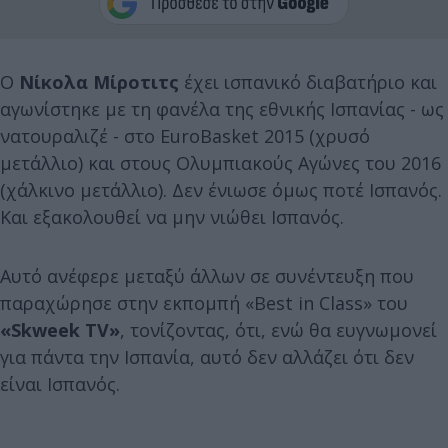
Ο
Νίκολα Μίροτιτς
έχει ισπανικό διαβατήριο και
αγωνίστηκε με τη φανέλα της εθνικής Ισπανίας - ως
νατουραλιζέ - στο EuroBasket 2015 (χρυσό
μετάλλιο) και στους Ολυμπιακούς Αγώνες του 2016
(χάλκινο μετάλλιο). Δεν ένιωσε όμως ποτέ Ισπανός.
Και εξακολουθεί να μην νιώθει Ισπανός.
Αυτό ανέφερε μεταξύ άλλων σε συνέντευξη που
παραχώρησε στην εκπομπή «Best in Class» του
«Skweek TV»
, τονίζοντας, ότι, ενώ θα ευγνωμονεί
για πάντα την Ισπανία, αυτό δεν αλλάζει ότι δεν
είναι Ισπανός.