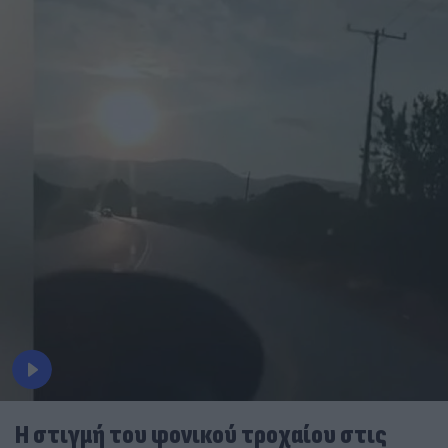
Η στιγμή του φονικού τροχαίου στις