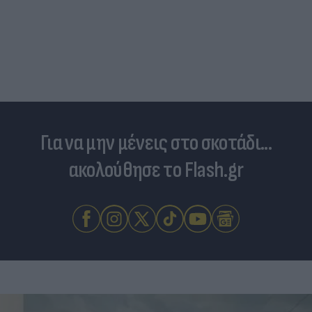
Για να μην μένεις στο σκοτάδι...
ακολούθησε το Flash.gr