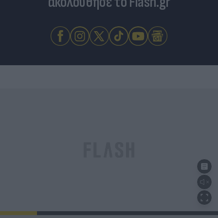
ακολούθησε το Flash.gr