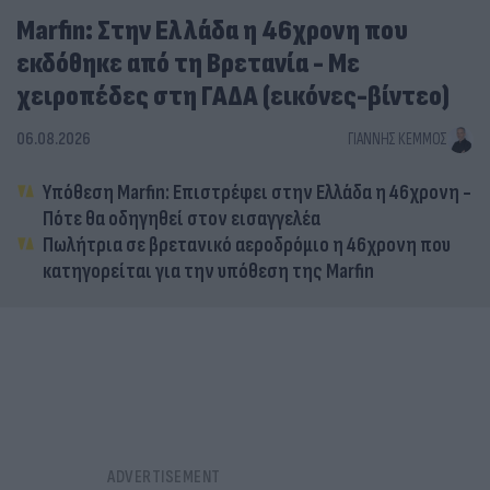
Marfin: Στην Ελλάδα η 46χρονη που
εκδόθηκε από τη Βρετανία - Με
χειροπέδες στη ΓΑΔΑ (εικόνες-βίντεο)
06.08.2026
ΓΙΆΝΝΗΣ ΚΈΜΜΟΣ
Υπόθεση Marfin: Επιστρέφει στην Ελλάδα η 46χρονη -
Πότε θα οδηγηθεί στον εισαγγελέα
Πωλήτρια σε βρετανικό αεροδρόμιο η 46χρονη που
κατηγορείται για την υπόθεση της Marfin