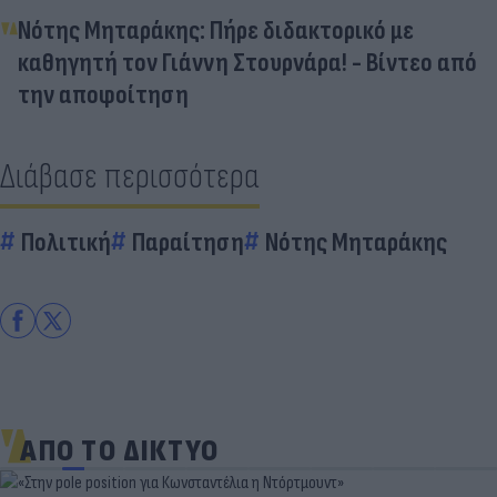
Νότης Μηταράκης: Πήρε διδακτορικό με
καθηγητή τον Γιάννη Στουρνάρα! - Βίντεο από
την αποφοίτηση
Διάβασε περισσότερα
Πολιτική
Παραίτηση
Νότης Μηταράκης
ΑΠΟ ΤΟ ΔΙΚΤΥΟ