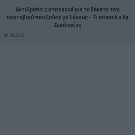
Αντιδράσεις στα social για το θάνατο του
κουταβιού που ζούσε με λύκους - Τι απαντά ο δρ
Ζωολογίας
06.08.2026