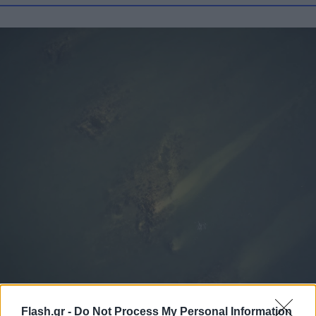
Flash.gr -
Do Not Process My Personal Information