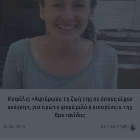
Κυψέλη: «Αφιέρωσε τη ζωή της σε όσους είχαν
ανάγκη», για πρώτη φορά μιλά η οικογένεια της
Βρετανίδας
06.08.2026
ΜΑΡΊΑ ΚΑΤΡΙΝΆΚΗ