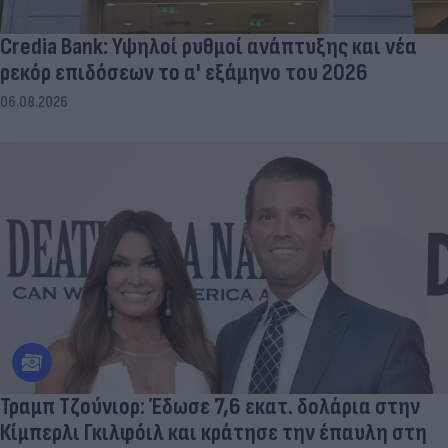
Credia Bank: Υψηλοί ρυθμοί ανάπτυξης και νέα
ρεκόρ επιδόσεων το α' εξάμηνο του 2026
06.08.2026
Τραμπ Τζούνιορ: Έδωσε 7,6 εκατ. δολάρια στην
Κίμπερλι Γκιλφόιλ και κράτησε την έπαυλη στη