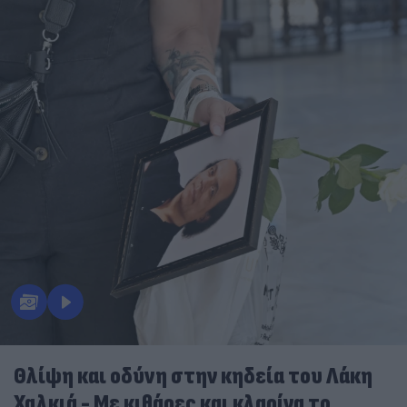
Θλίψη και οδύνη στην κηδεία του Λάκη
Χαλκιά - Με κιθάρες και κλαρίνα το