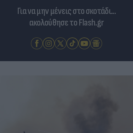
Για να μην μένεις στο σκοτάδι...
ακολούθησε το Flash.gr