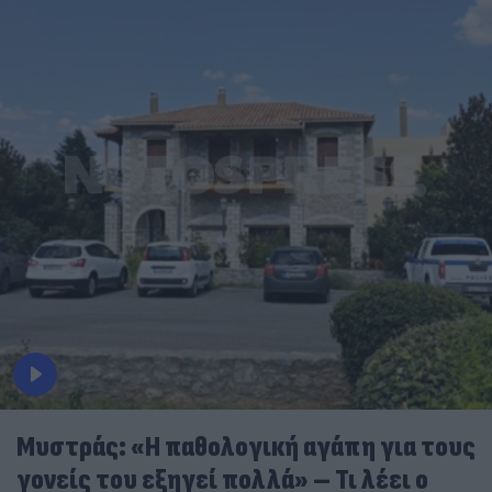
Μυστράς: «Η παθολογική αγάπη για τους
γονείς του εξηγεί πολλά» – Τι λέει ο