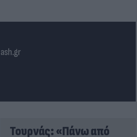
lash.gr
Τουρνάς: «Πάνω από