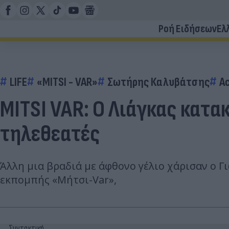
Ροή Ειδήσεων
Ελ
LIFE
«MITSI - VAR»
Σωτήρης Καλυβάτσης
Ac
MITSI VAR: Ο Λιάγκας κατα
τηλεθεατές
Άλλη μια βραδιά με άφθονο γέλιο χάρισαν ο 
εκπομπής «Μήτσι-Var»,
Συντακτική