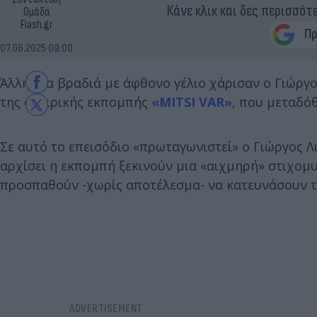
Κάνε κλικ και δες περισσότ
Ομάδα
Flash.gr
07.06.2025 09:00
Άλλη μια βραδιά με άφθονο γέλιο χάρισαν ο Γιώργ
της σατιρικής εκπομπής
«MITSI VAR»
, που μεταδό
Σε αυτό το επεισόδιο «πρωταγωνιστεί» ο Γιώργος Λ
αρχίσει η εκπομπή ξεκινούν μια «αιχμηρή» στιχομ
προσπαθούν -χωρίς αποτέλεσμα- να κατευνάσουν τ