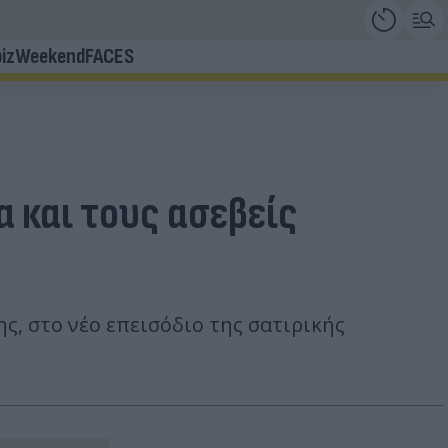
iz
Weekend
FACES
 και τους ασεβείς
ς, στο νέο επεισόδιο της σατιρικής