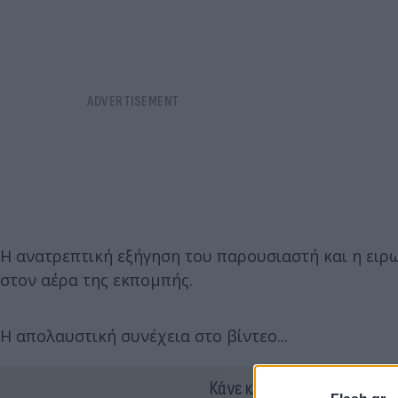
Η ανατρεπτική εξήγηση του παρουσιαστή και η ειρ
στον αέρα της εκπομπής.
Η απολαυστική συνέχεια στο βίντεο...
Κάνε κλικ και δες περισσότ