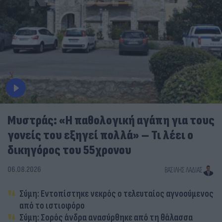
Μυστράς: «Η παθολογική αγάπη για τους
γονείς του εξηγεί πολλά» – Τι λέει ο
δικηγόρος του 55χρονου
06.08.2026
ΒΑΣΊΛΗΣ ΛΑΔΙΆΣ
Σύμη: Εντοπίστηκε νεκρός ο τελευταίος αγνοούμενος
από το ιστιοφόρο
Σύμη: Σορός άνδρα ανασύρθηκε από τη θάλασσα