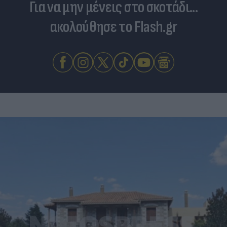
Για να μην μένεις στο σκοτάδι...
ακολούθησε το Flash.gr