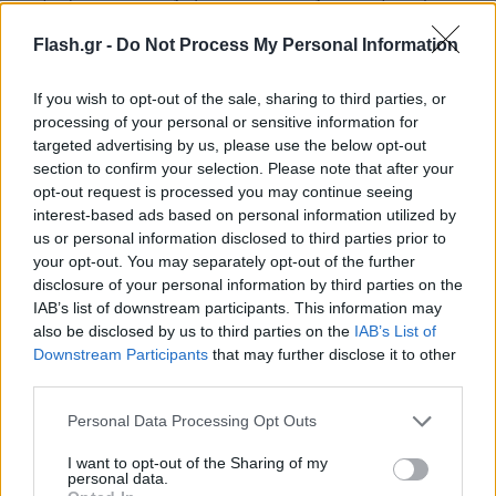
σαφές ότι οι επιτελείς του προεκλογικού αγώνα του
κυβερνώντος κόμματος δεν παίρνουν αψήφιστα τις
Flash.gr -
Do Not Process My Personal Information
συνέπειες που μπορεί να έχουν ακόμη οι θέσεις
των τοπικών Μητροπολιτών, όπως του Πατρών
If you wish to opt-out of the sale, sharing to third parties, or
Χρυσόστομου, όπως και του Καλαβρύτων και
processing of your personal or sensitive information for
targeted advertising by us, please use the below opt-out
Αιγιαλείας κ. Ιερώνυμου που αντιτάχθηκαν με
section to confirm your selection. Please note that after your
υψηλούς τόνους απέναντι στο νομοσχέδιο για την
opt-out request is processed you may continue seeing
ισότητα στο γάμο.
interest-based ads based on personal information utilized by
us or personal information disclosed to third parties prior to
your opt-out. You may separately opt-out of the further
disclosure of your personal information by third parties on the
IAB’s list of downstream participants. This information may
also be disclosed by us to third parties on the
IAB’s List of
Downstream Participants
that may further disclose it to other
third parties.
Please note that this website/app uses one or more Google
Personal Data Processing Opt Outs
services and may gather and store information including but
not limited to your visit or usage behaviour. You may click to
I want to opt-out of the Sharing of my
personal data.
grant or deny consent to Google and its third-party tags to