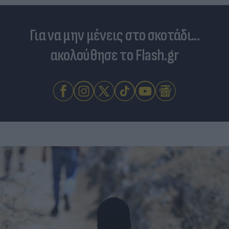
Για να μην μένεις στο σκοτάδι...
ακολούθησε το Flash.gr