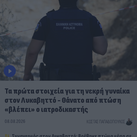
Τα πρώτα στοιχεία για τη νεκρή γυναίκα
στον Λυκαβηττό - Θάνατο από πτώση
«βλέπει» ο ιατροδικαστής
08.08.2026
ΚΏΣΤΑΣ ΠΑΠΑΔΌΠΟΥΛΟΣ
Συναγερμός στον Λυκαβηττό: Βρέθηκε πτώμα μέσα σε