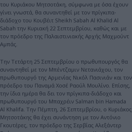
του Κυριάκου Μητσοτάκη, σύμφωνα με όσα έχουν
γίνει γνωστά, θα συναντηθεί με τον πρίγκιπα-
διάδοχο του Κουβέιτ Sheikh Sabah Al Khalid Al
Sabah την Κυριακή 22 Σεπτεμβρίου, καθώς και με
τον πρόεδρο της Παλαιστινιακής Αρχής Μαχμούντ
Αμπάς.
Την Τετάρτη 25 Σεπτεμβρίου ο πρωθυπουργός θα
συναντηθεί με τον Μπέντζαμιν Νετανιάχου, τον
πρωθυπουργό της Αρμενίας Νικόλ Πασινιάν και τον
πρόεδρο του Παναμά Χοσέ Ραούλ Μουλίνο. Επίσης,
την ίδια ημέρα θα δει τον πρίγκιπα-διάδοχο και
πρωθυπουργό του Μπαχρέιν Salman bin Hamada
Al Khalifa. Την Πέμπτη, 26 Σεπτεμβρίου, ο Κυριάκος
Μητσοτάκης θα έχει συνάντηση με τον Αντόνιο
Γκουτέρες, τον πρόεδρο της Σερβίας Αλεξάντερ