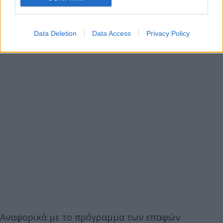
Data Deletion
Data Access
Privacy Policy
Αναφορικά με το πρόγραμμα των επαφών