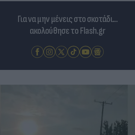
Για να μην μένεις στο σκοτάδι...
ακολούθησε το Flash.gr