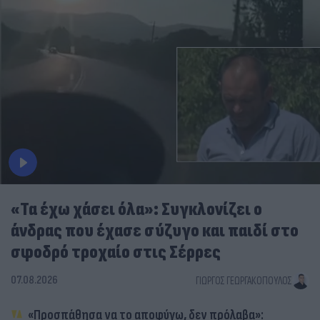
«Τα έχω χάσει όλα»: Συγκλονίζει ο
άνδρας που έχασε σύζυγο και παιδί στο
σφοδρό τροχαίο στις Σέρρες
07.08.2026
ΓΙΏΡΓΟΣ ΓΕΩΡΓΑΚΌΠΟΥΛΟΣ
«Προσπάθησα να το αποφύγω, δεν πρόλαβα»: