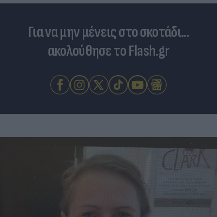
Για να μην μένεις στο σκοτάδι...
ακολούθησε το Flash.gr