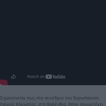
Σημειώνεται πως στο συνέδριο του Ευρωπαϊκού
Λαϊκού Κόμματος, στη Βαλένθια, όπου συμμετέχει