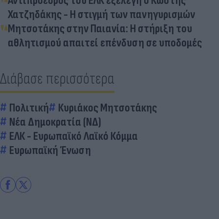
Αντιπρόεδρος του ΕΛΚ εξελέγη ο Κωστής
Χατζηδάκης - Η στιγμή των πανηγυρισμών
Μητσοτάκης στην Παιανία: Η στήριξη του
αθλητισμού απαιτεί επένδυση σε υποδομές
Διάβασε περισσότερα
Πολιτική
Κυριάκος Μητσοτάκης
Νέα Δημοκρατία (ΝΔ)
ΕΛΚ - Ευρωπαϊκό Λαϊκό Κόμμα
Ευρωπαϊκή Ένωση