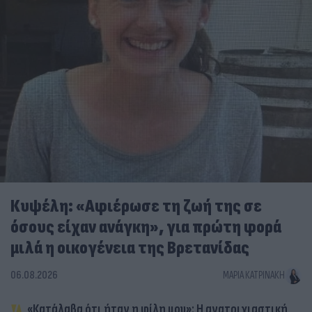
Κυψέλη: «Αφιέρωσε τη ζωή της σε
όσους είχαν ανάγκη», για πρώτη φορά
μιλά η οικογένεια της Βρετανίδας
06.08.2026
ΜΑΡΊΑ ΚΑΤΡΙΝΆΚΗ
«Κατάλαβα ότι ήταν η φίλη μου»: Η ανατριχιαστική