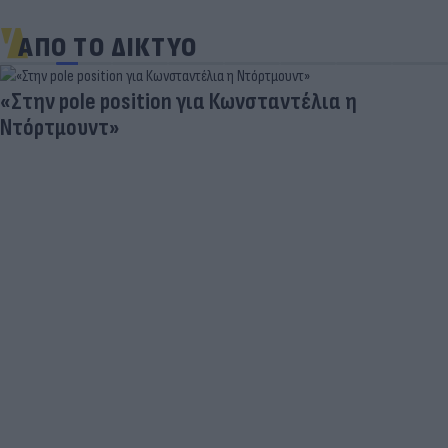
ΑΠΟ ΤΟ ΔΙΚΤΥΟ
«Στην pole position για Κωνσταντέλια η
Ντόρτμουντ»