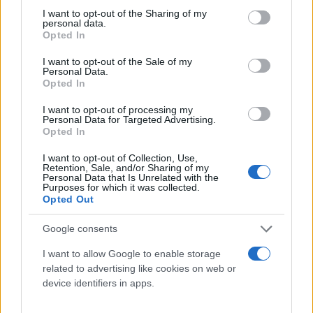
not limited to your visit or usage behaviour. You may click to
I want to opt-out of the Sharing of my
personal data.
grant or deny consent to Google and its third-party tags to
Opted In
use your data for below specified purposes in below Google
consent section.
I want to opt-out of the Sale of my
Personal Data.
Opted In
I want to opt-out of processing my
Personal Data for Targeted Advertising.
Opted In
I want to opt-out of Collection, Use,
Retention, Sale, and/or Sharing of my
Personal Data that Is Unrelated with the
Purposes for which it was collected.
Opted Out
Google consents
I want to allow Google to enable storage
related to advertising like cookies on web or
device identifiers in apps.