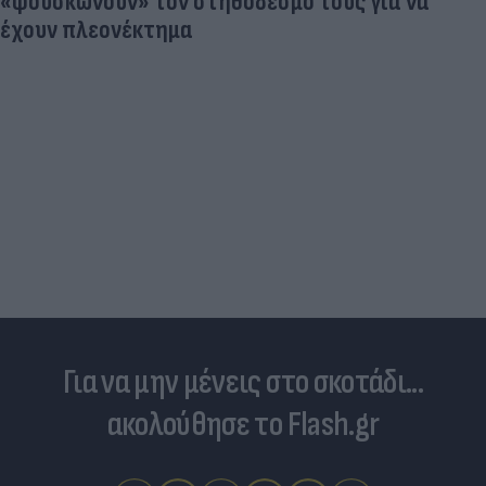
«φουσκώνουν» τον στηθόδεσμό τους για να
έχουν πλεονέκτημα
Για να μην μένεις στο σκοτάδι...
ακολούθησε το Flash.gr