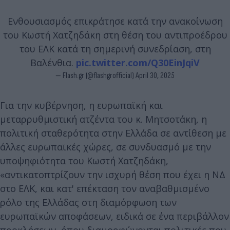
Ενθουσιασμός επικράτησε κατά την ανακοίνωση
του Κωστή Χατζηδάκη στη θέση του αντιπροέδρου
του ΕΛΚ κατά τη σημερινή συνεδρίαση, στη
Βαλένθια.
pic.twitter.com/Q30EinJqiV
— Flash.gr (@flashgrofficial)
April 30, 2025
Για την κυβέρνηση, η ευρωπαϊκή και
μεταρρυθμιστική ατζέντα του κ. Μητσοτάκη, η
πολιτική σταθερότητα στην Ελλάδα σε αντίθεση με
άλλες ευρωπαϊκές χώρες, σε συνδυασμό με την
υποψηφιότητα του Κωστή Χατζηδάκη,
«αντικατοπτρίζουν την ισχυρή θέση που έχει η ΝΔ
στο ΕΛΚ, και κατ' επέκταση τον αναβαθμισμένο
ρόλο της Ελλάδας στη διαμόρφωση των
ευρωπαϊκών αποφάσεων, ειδικά σε ένα περιβάλλον
προκλήσεων, όπου διαμορφώνονται πολιτικές που