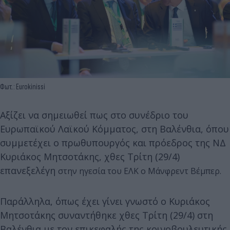
Φωτ.: Eurokinissi
Αξίζει να σημειωθεί πως στο συνέδριο του
Ευρωπαϊκού Λαϊκού Κόμματος, στη Βαλένθια, όπου
συμμετέχει ο πρωθυπουργός και πρόεδρος της ΝΔ
Κυριάκος Μητσοτάκης, χθες Τρίτη (29/4)
επανεξελέγη
στην ηγεσία του ΕΛΚ ο Μάνφρεντ Βέμπερ.
Παράλληλα, όπως έχει γίνει γνωστό ο Κυριάκος
Μητσοτάκης συναντήθηκε χθες Τρίτη (29/4) στη
Βαλένθια με τον επικεφαλής της κοινοβουλευτικής