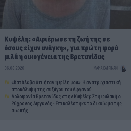
Κυψέλη: «Αφιέρωσε τη ζωή της σε
όσους είχαν ανάγκη», για πρώτη φορά
μιλά η οικογένεια της Βρετανίδας
06.08.2026
ΜΑΡΊΑ ΚΑΤΡΙΝΆΚΗ
«Κατάλαβα ότι ήταν η φίλη μου»: Η ανατριχιαστική
αποκάλυψη της συζύγου του Αφγανού
Δολοφονία Βρετανίδας στην Κυψέλη: Στη φυλακή ο
26χρονος Αφγανός- Επικαλέστηκε το δικαίωμα της
σιωπής