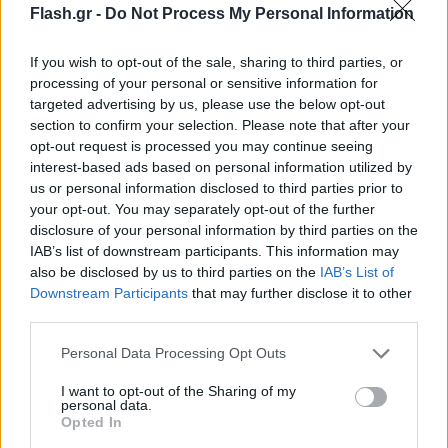
Flash.gr -
Do Not Process My Personal Information
If you wish to opt-out of the sale, sharing to third parties, or
processing of your personal or sensitive information for
targeted advertising by us, please use the below opt-out
section to confirm your selection. Please note that after your
opt-out request is processed you may continue seeing
interest-based ads based on personal information utilized by
us or personal information disclosed to third parties prior to
your opt-out. You may separately opt-out of the further
disclosure of your personal information by third parties on the
IAB’s list of downstream participants. This information may
also be disclosed by us to third parties on the
IAB’s List of
Downstream Participants
that may further disclose it to other
third parties.
Please note that this website/app uses one or more Google
Personal Data Processing Opt Outs
services and may gather and store information including but
not limited to your visit or usage behaviour. You may click to
I want to opt-out of the Sharing of my
personal data.
grant or deny consent to Google and its third-party tags to
Opted In
use your data for below specified purposes in below Google