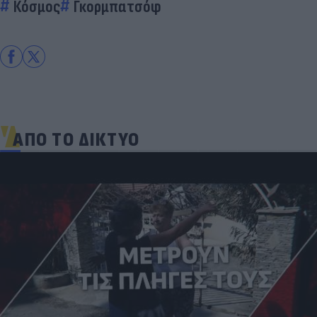
Κόσμος
Γκορμπατσόφ
ΑΠΟ ΤΟ ΔΙΚΤΥΟ