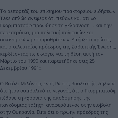
Το ρεπορτάζ του επίσημου πρακτορείου ειδήσεων
Tass απλώς ανέφερε ότι πέθανε και ότι «ο
Γκορμπατσόφ προώθησε τη γκλάσνοστ … και την
περεστρόικα, μια πολιτική πολιτικών και
οικονομικών μεταρρυθμίσεων. Υπήρξε ο πρώτος
και ο τελευταίος πρόεδρος της Σοβιετικής Ένωσης,
κερδίζοντας τις εκλογές για τη θέση αυτή τον
Μάρτιο του 1990 και παραιτήθηκε στις 25
Δεκεμβρίου 1991».
Ο Βιτάλι Μιλόνοφ, ένας Ρώσος βουλευτής, δήλωσε
ότι ήταν συμβολικό το γεγονός ότι ο Γκορμπατσόφ
πέθανε τη «χρονιά της αποδόμησης της
παγκόσμιας τάξης», αναφερόμενος στην εισβολή
στην Ουκρανία. Είπε ότι ο πρώην πρόεδρος της