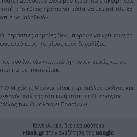
ποιητή Διονυσίου Σολωμού είναι πιο επίκαιρη από
ποτέ. «Το έθνος πρέπει να μάθει να θεωρεί εθνικό
ότι είναι αληθινό».
Οι τεράστιες σημαίες δεν μπορούν να κρύψουν το
φασισμό τους. Το μίσος τους ξεχειλίζει.
Πες μου λοιπόν «πατριώτη» ποιον μισείς για να
σου πω με ποιον είσαι.
* Ο Μιχάλης Μπάκας είναι περιβαλλοντολόγος και
ενεργός πολίτης στα κινήματα της Οικολογίας.
Μέλος των Οικολόγων Πρασίνων
Κάνε κλικ και δες περισσότερο
Flash.gr
στην αναζήτηση της
Google