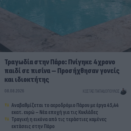
Τραγωδία στην Πάρο: Πνίγηκε 4χρονο
παιδί σε πισίνα – Προσήχθησαν γονείς
και ιδιοκτήτης
08.08.2026
ΚΏΣΤΑΣ ΠΑΠΑΔΌΠΟΥΛΟΣ
Αναβαθμίζεται το αεροδρόμιο Πάρου με έργα 45,44
εκατ. ευρώ – Νέα εποχή για τις Κυκλάδες
Τραγική η εικόνα από τις τεράστιες καμένες
εκτάσεις στην Πάρο