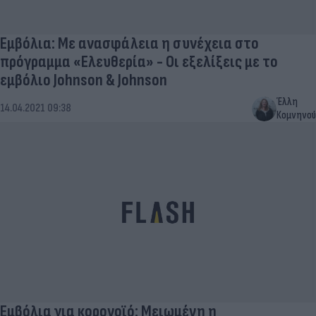
Εμβόλια: Με ανασφάλεια η συνέχεια στο
πρόγραμμα «Ελευθερία» - Οι εξελίξεις με το
εμβόλιο Johnson & Johnson
Έλλη
14.04.2021 09:38
Κομνηνού
Εμβόλια για κορονοϊό: Μειωμένη η