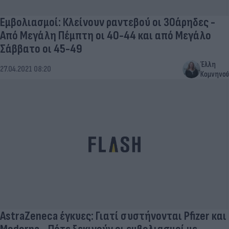
Εμβολιασμοί: Κλείνουν ραντεβού οι 30άρηδες -
Από Μεγάλη Πέμπτη οι 40-44 και από Μεγάλο
Σάββατο οι 45-49
Έλλη
27.04.2021 08:20
Κομνηνού
AstraZeneca έγκυες: Γιατί συστήνονται Pfizer και