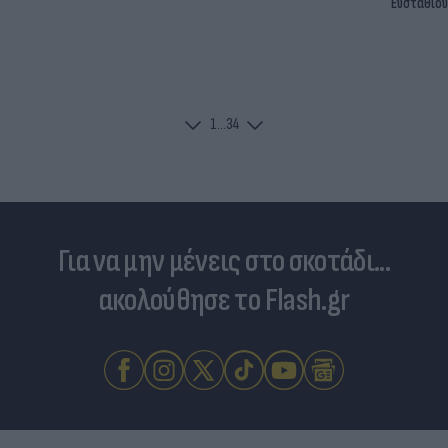
Ευσταθίου
1
...
3
4
Για να μην μένεις στο σκοτάδι...
ακολούθησε το Flash.gr