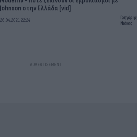
Moderna - Πότε ξεκινούν οι εμβολιασμοί με
Johnson στην Ελλάδα [vid]
Γρηγόρης
26.04.2021 22:24
Νιάκας