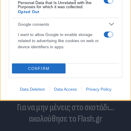
Personal Data that Is Unrelated with the
Purposes for which it was collected.
Opted Out
Google consents
I want to allow Google to enable storage
related to advertising like cookies on web or
device identifiers in apps.
CONFIRM
Data Deletion
Data Access
Privacy Policy
Για να μην μένεις στο σκοτάδι...
ακολούθησε το Flash.gr