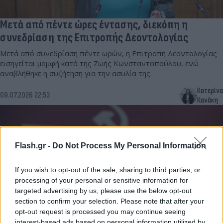
Μετά από πέντε ώρες έντασης, διεκόπη η
συνεδρίαση της Επιτροπής Δεοντολογίας
Μετά από συνεδρίαση πέντε ωρών, η Επιτροπή Δεοντολογίας
εισηγείται μομφή κατά της Ζωής Κωνσταντοπούλου, ενώ
αναβλήθηκε η συζήτηση για την ασυλία της.
Κατερίνα
09.07.2026 22:53
Κανάκη
Flash.gr -
Do Not Process My Personal Information
If you wish to opt-out of the sale, sharing to third parties, or
processing of your personal or sensitive information for
targeted advertising by us, please use the below opt-out
section to confirm your selection. Please note that after your
opt-out request is processed you may continue seeing
interest-based ads based on personal information utilized by