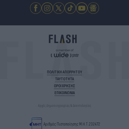
ΠΟΛΙΤΙΚΗ ΑΠΟΡΡΗΤΟΥ
ΤΑΥΤΟΤΗΤΑ
ΟΡΟΙ ΧΡΗΣΗΣ
ΕΠΙΚΟΙΝΩΝΙΑ
Αρχές Δημοσιογραφίας & Δεοντολογίας
Αριθμός Πιστοποίησης Μ.Η.Τ.232472