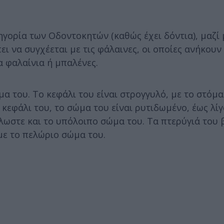
γορία των Οδοντοκητών (καθώς έχει δόντια), μαζί 
πει να συγχέεται με τις φάλαινες, οι οποίες ανήκουν
 φαλαίνια ή μπαλένες.
α του. Το κεφάλι του είναι στρογγυλό, με το στόμα
κεφάλι του, το σώμα του είναι ρυτιδωμένο, έως λίγ
λωστε και το υπόλοιπο σώμα του. Τα πτερύγιά του 
 με το πελώριο σώμα του.