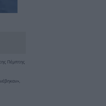
 της Πέμπτης
ανέβηκαν»,