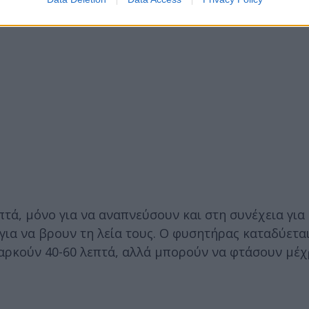
πτά, μόνο για να αναπνεύσουν και στη συνέχεια για
για να βρουν τη λεία τους. Ο φυσητήρας καταδύετα
ιαρκούν 40-60 λεπτά, αλλά μπορούν να φτάσουν μέχρ