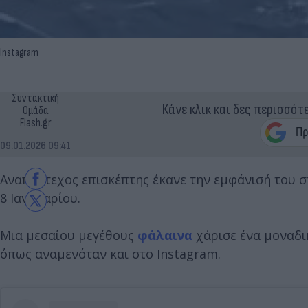
Instagram
Συντακτική
Κάνε κλικ και δες περισσότ
Ομάδα
Flash.gr
09.01.2026 09:41
Αναπάντεχος επισκέπτης έκανε την εμφάνισή του 
8 Ιανουαρίου.
Μια μεσαίου μεγέθους
φάλαινα
χάρισε ένα μοναδι
όπως αναμενόταν και στο Instagram.