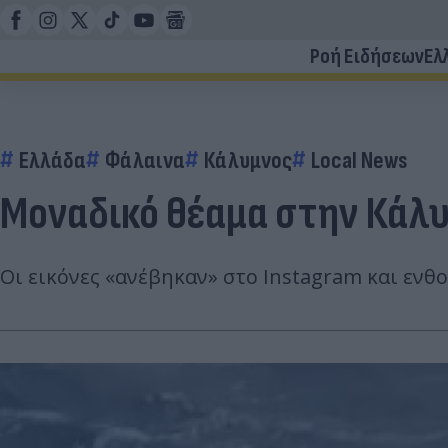
Ροή Ειδήσεων
Ελ
Ελλάδα
Φάλαινα
Κάλυμνος
Local News
Μοναδικό θέαμα στην Κάλυ
Οι εικόνες «ανέβηκαν» στο Instagram και ενθο