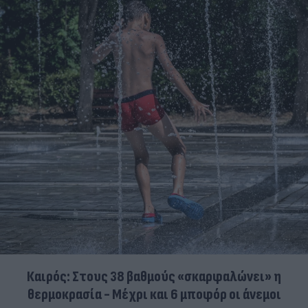
Καιρός: Στους 38 βαθμούς «σκαρφαλώνει» η
θερμοκρασία - Μέχρι και 6 μποφόρ οι άνεμοι