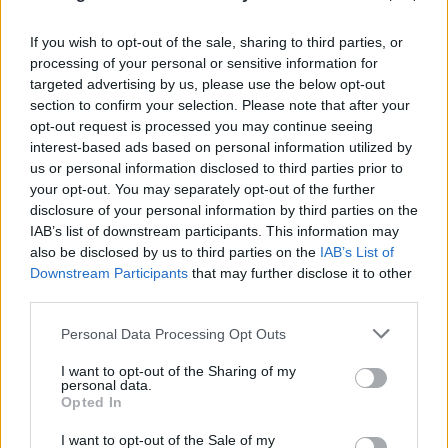
If you wish to opt-out of the sale, sharing to third parties, or
processing of your personal or sensitive information for
targeted advertising by us, please use the below opt-out
section to confirm your selection. Please note that after your
opt-out request is processed you may continue seeing
interest-based ads based on personal information utilized by
us or personal information disclosed to third parties prior to
your opt-out. You may separately opt-out of the further
disclosure of your personal information by third parties on the
IAB’s list of downstream participants. This information may
also be disclosed by us to third parties on the
IAB’s List of
Downstream Participants
that may further disclose it to other
third parties.
FLASH FOCUS
Please note that this website/app uses one or more Google
Personal Data Processing Opt Outs
services and may gather and store information including but
not limited to your visit or usage behaviour. You may click to
I want to opt-out of the Sharing of my
personal data.
grant or deny consent to Google and its third-party tags to
Opted In
use your data for below specified purposes in below Google
consent section.
I want to opt-out of the Sale of my