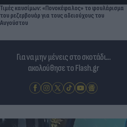
Για να μην μένεις στο σκοτάδι...
ακολούθησε το Flash.gr