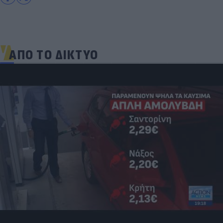
ΑΠΟ ΤΟ ΔΙΚΤΥΟ
Γιατί ξαναπαίρνουμε το χαμένο βάρος; Ο ρόλος
του βιολογικού προγραμματισμού μας