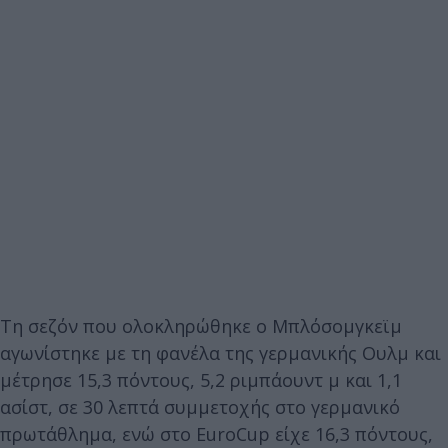
Τη σεζόν που ολοκληρώθηκε ο Μπλόσομγκεϊμ
αγωνίστηκε με τη φανέλα της γερμανικής Ουλμ και
μέτρησε 15,3 πόντους, 5,2 ριμπάουντ μ και 1,1
ασίστ, σε 30 λεπτά συμμετοχής στο γερμανικό
πρωτάθλημα, ενώ στο EuroCup είχε 16,3 πόντους,