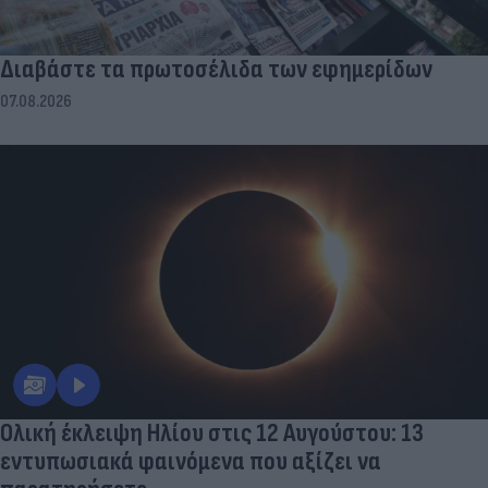
Διαβάστε τα πρωτοσέλιδα των εφημερίδων
07.08.2026
Ολική έκλειψη Ηλίου στις 12 Αυγούστου: 13
εντυπωσιακά φαινόμενα που αξίζει να