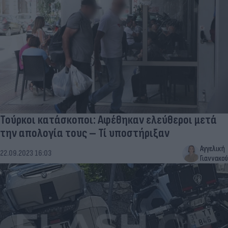
Τούρκοι κατάσκοποι: Αφέθηκαν ελεύθεροι μετά
την απολογία τους – Τί υποστήριξαν
Αγγελική
22.09.2023 16:03
Γιαννακού