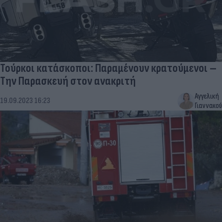
Τούρκοι κατάσκοποι: Παραμένουν κρατούμενοι –
Την Παρασκευή στον ανακριτή
Αγγελική
19.09.2023 16:23
Γιαννακού