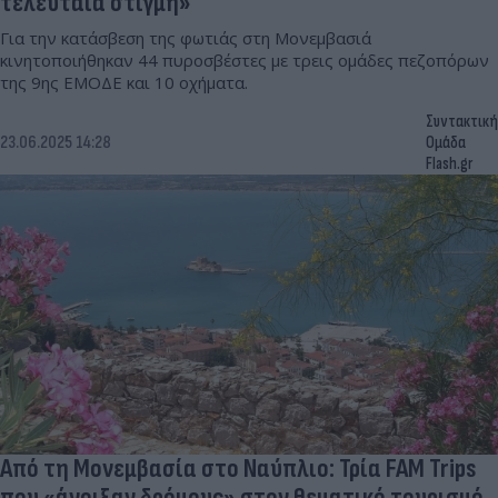
τελευταία στιγμή»
Για την κατάσβεση της φωτιάς στη Μονεμβασιά
κινητοποιήθηκαν 44 πυροσβέστες με τρεις ομάδες πεζοπόρων
της 9ης ΕΜΟΔΕ και 10 οχήματα.
Συντακτική
23.06.2025 14:28
Ομάδα
Flash.gr
Από τη Μονεμβασία στο Ναύπλιο: Τρία FAM Trips
που «άνοιξαν δρόμους» στον θεματικό τουρισμό