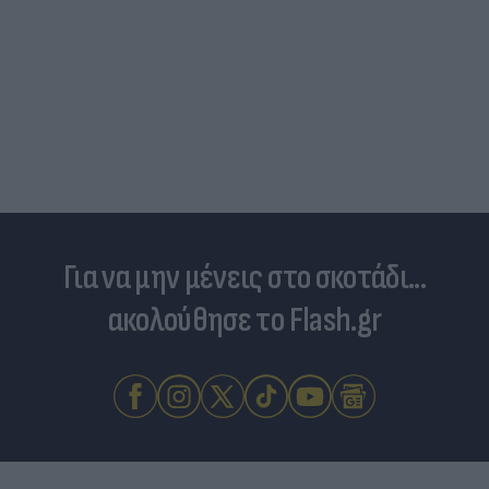
Για να μην μένεις στο σκοτάδι...
ακολούθησε το Flash.gr