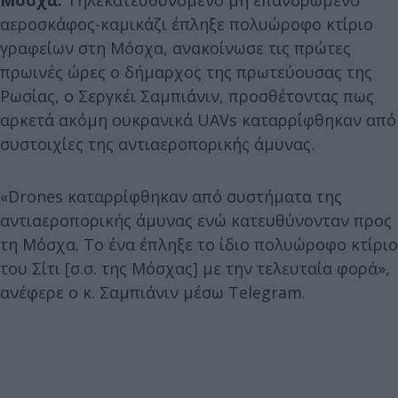
αεροσκάφος-καμικάζι έπληξε πολυώροφο κτίριο
γραφείων στη Μόσχα, ανακοίνωσε τις πρώτες
πρωινές ώρες ο δήμαρχος της πρωτεύουσας της
Ρωσίας, ο Σεργκέι Σαμπιάνιν, προσθέτοντας πως
αρκετά ακόμη ουκρανικά UAVs καταρρίφθηκαν από
συστοιχίες της αντιαεροπορικής άμυνας.
«Drones καταρρίφθηκαν από συστήματα της
αντιαεροπορικής άμυνας ενώ κατευθύνονταν προς
τη Μόσχα. Το ένα έπληξε το ίδιο πολυώροφο κτίριο
του Σίτι [σ.σ. της Μόσχας] με την τελευταία φορά»,
ανέφερε ο κ. Σαμπιάνιν μέσω Telegram.