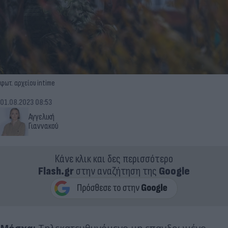
φωτ. αρχείου intime
01.08.2023 08:53
Αγγελική
Γιαννακού
Κάνε κλικ και δες περισσότερο
Flash.gr
στην αναζήτηση της
Google
Μόσχα:
Τηλεκατευθυνόμενο μη επανδρωμένο