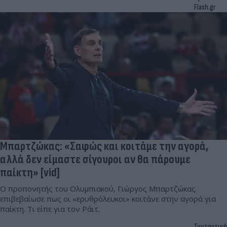
Flash.gr
Μπαρτζώκας: «Σαφώς και κοιτάμε την αγορά,
αλλά δεν είμαστε σίγουροι αν θα πάρουμε
παίκτη» [vid]
Ο προπονητής του Ολυμπιακού, Γιώργος Μπαρτζώκας
επιβεβαίωσε πως οι «ερυθρόλευκοι» κοιτάνε στην αγορά για
παίκτη. Τι είπε για τον Ράιτ.
Συντακτική