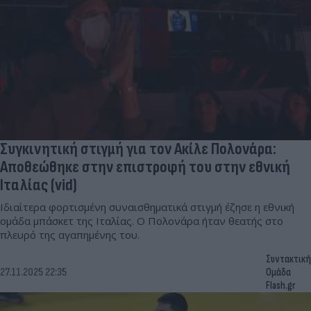
Συγκινητική στιγμή για τον Ακίλε Πολονάρα:
Αποθεώθηκε στην επιστροφή του στην εθνική
Ιταλίας (vid)
Ιδιαίτερα φορτισμένη συναισθηματικά στιγμή έζησε η εθνική
ομάδα μπάσκετ της Ιταλίας. Ο Πολονάρα ήταν θεατής στο
πλευρό της αγαπημένης του.
Συντακτική
27.11.2025 22:35
Ομάδα
Flash.gr