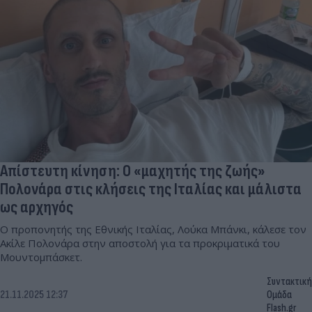
Απίστευτη κίνηση: Ο «μαχητής της ζωής»
Πολονάρα στις κλήσεις της Ιταλίας και μάλιστα
ως αρχηγός
Ο προπονητής της Εθνικής Ιταλίας, Λούκα Μπάνκι, κάλεσε τον
Ακίλε Πολονάρα στην αποστολή για τα προκριματικά του
Μουντομπάσκετ.
Συντακτική
21.11.2025 12:37
Ομάδα
Flash.gr