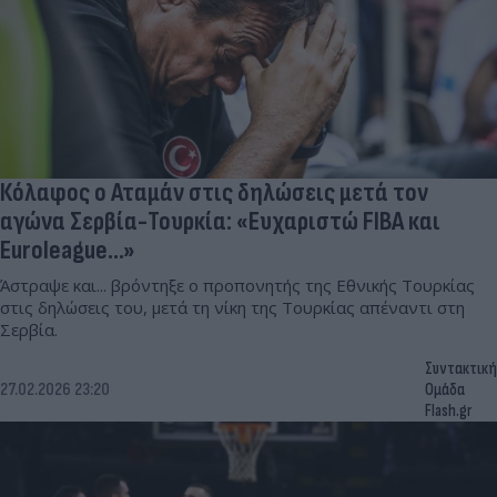
Κόλαφος ο Αταμάν στις δηλώσεις μετά τον
αγώνα Σερβία-Τουρκία: «Ευχαριστώ FIBA και
Euroleague...»
Άστραψε και... βρόντηξε ο προπονητής της Εθνικής Τουρκίας
στις δηλώσεις του, μετά τη νίκη της Τουρκίας απέναντι στη
Σερβία.
Συντακτική
27.02.2026 23:20
Ομάδα
Flash.gr