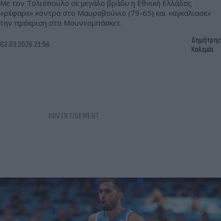
Με τον Τολιόπουλο σε μεγάλο βράδυ η Εθνική Ελλάδας
«ρέφαρε» κόντρα στο Μαυροβούνιο (79-65) και «αγκάλιασε»
την πρόκριση στο Μουντομπάσκετ.
Δημήτρης
02.03.2026 21:56
Καλεμάι