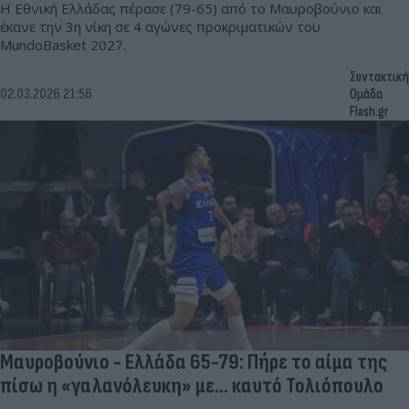
Η Εθνική Ελλάδας πέρασε (79-65) από το Μαυροβούνιο και
έκανε την 3η νίκη σε 4 αγώνες προκριματικών του
MundoBasket 2027.
Συντακτική
02.03.2026 21:56
Ομάδα
Flash.gr
Μαυροβούνιο - Ελλάδα 65-79: Πήρε το αίμα της
πίσω η «γαλανόλευκη» με... καυτό Τολιόπουλο