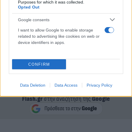
Purposes for which it was collected.
Opted Out
Google consents
I want to allow Google to enable storage
related to advertising like cookies on web or
device identifiers in apps.
CONFIRM
Data Deletion
Data Access
Privacy Policy
Κάνε κλικ και δες περισσότερο
Flash.gr
στην αναζήτηση της
Google