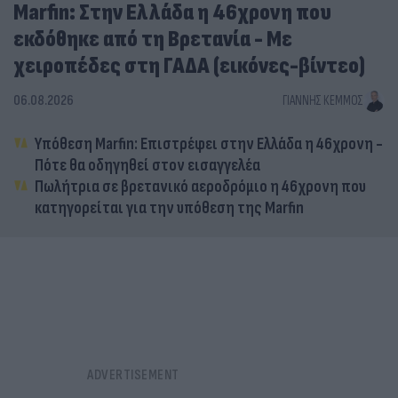
Marfin: Στην Ελλάδα η 46χρονη που
εκδόθηκε από τη Βρετανία - Με
χειροπέδες στη ΓΑΔΑ (εικόνες-βίντεο)
06.08.2026
ΓΙΆΝΝΗΣ ΚΈΜΜΟΣ
Υπόθεση Marfin: Επιστρέφει στην Ελλάδα η 46χρονη -
Πότε θα οδηγηθεί στον εισαγγελέα
Πωλήτρια σε βρετανικό αεροδρόμιο η 46χρονη που
κατηγορείται για την υπόθεση της Marfin