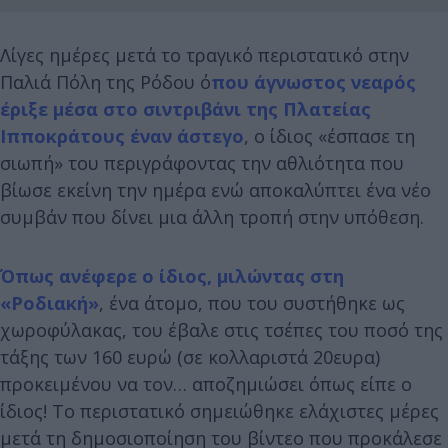
Λίγες ημέρες μετά το τραγικό περιστατικό στην
Παλιά Πόλη της Ρόδου ό
που άγνωστος νεαρός
έριξε μέσα στο σιντριβάνι της Πλατείας
Ιπποκράτους έναν άστεγο
, ο ίδιος «έσπασε τη
σιωπή» του περιγράφοντας την αθλιότητα που
βίωσε εκείνη την ημέρα ενώ αποκαλύπτει ένα νέο
συμβάν που δίνει μια άλλη τροπή στην υπόθεση.
Όπως ανέφερε ο ίδιος, μιλώντας στη
«Ροδιακή»
, ένα άτομο, που του συστήθηκε ως
χωροφύλακας, του έβαλε στις τσέπες του ποσό της
τάξης των 160 ευρώ (σε κολλαριστά 20ευρα)
προκειμένου να τον… αποζημιώσει όπως είπε ο
ίδιος! Το περιστατικό σημειώθηκε ελάχιστες μέρες
μετά τη δημοσιοποίηση του βίντεο που προκάλεσε