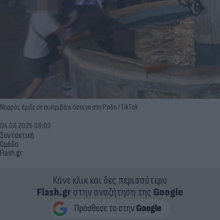
Νεαρός έριξε σε σιντριβάνι άστεγο στη Ρ΄οδο / TikTok
04.08.2025 09:03
Συντακτική
Ομάδα
Flash.gr
Κάνε κλικ και δες περισσότερο
Flash.gr
στην αναζήτηση της
Google