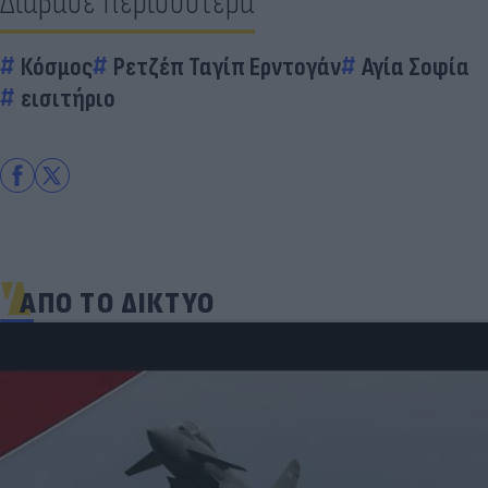
Διάβασε περισσότερα
Κόσμος
Ρετζέπ Ταγίπ Ερντογάν
Αγία Σοφία
εισιτήριο
ΑΠΟ ΤΟ ΔΙΚΤΥΟ