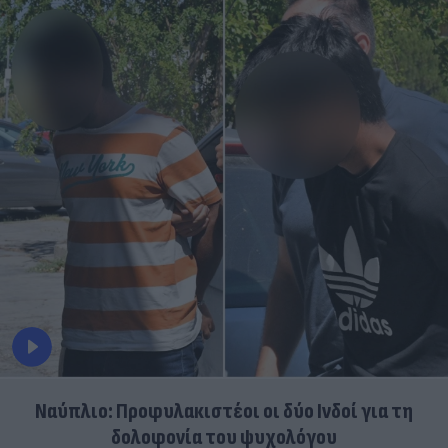
Ναύπλιο: Προφυλακιστέοι οι δύο Ινδοί για τη
δολοφονία του ψυχολόγου