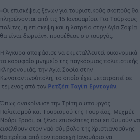
«Οι επισκέψεις ξένων για τουριστικούς σκοπούς θα
πληρώνονται από τις 15 Ιανουαρίου. Για Τούρκους
πολίτες, η επίσκεψη και η λατρεία στην Αγία Σοφία
θα είναι δωρεάν», προσέθεσε ο υπουργός.
Η Άγκυρα αποφάσισε να εκμεταλλευτεί οικονομικά
το κορυφαίο μνημείο της παγκόσμιας πολιτιστικής
κληρονομιάς, την Αγία Σοφία στην
Κωνσταντινούπολη, το οποίο έχει μετατραπεί σε
τέμενος από τον
Ρετζέπ Ταγίπ Ερντογάν
.
Όπως ανακοίνωσε την Τρίτη ο υπουργός
Πολιτισμού και Τουρισμού της Τουρκίας, Μεχμέτ
Νούρι Ερσόι, οι ξένοι επισκέπτες που επιθυμούν να
εισέλθουν στον ναό-σύμβολο της Χριστιανοσύνης
θα πρέπει από τον προσεχή Ιανουάριο να