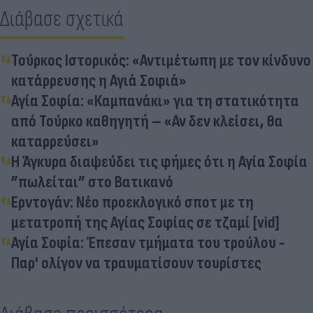
Διάβασε σχετικά
Τούρκος Ιστορικός: «Αντιμέτωπη με τον κίνδυνο
κατάρρευσης η Αγιά Σοφιά»
Αγία Σοφία: «Καμπανάκι» για τη στατικότητα
από Τούρκο καθηγητή – «Αν δεν κλείσει, θα
καταρρεύσει»
Η Άγκυρα διαψεύδει τις φήμες ότι η Αγία Σοφία
”πωλείται” στο Βατικανό
Ερντογάν: Νέο προεκλογικό σποτ με τη
μετατροπή της Αγίας Σοφίας σε τζαμί [vid]
Αγία Σοφία: Έπεσαν τμήματα του τρούλου -
Παρ' ολίγον να τραυματίσουν τουρίστες