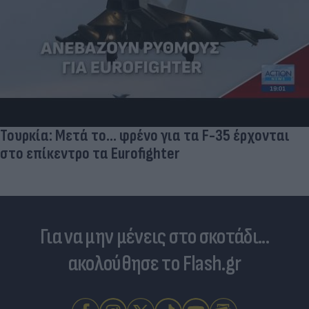
Πρωτοφανές σκάνδαλο - Aθλήτριες
«φουσκώνουν» τον στηθόδεσμό τους για να
έχουν πλεονέκτημα
Για να μην μένεις στο σκοτάδι...
ακολούθησε το Flash.gr