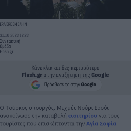
EPA/ERDEM SAHIN
31.10.2023 12:23
Συντακτική
Ομάδα
Flash.gr
Κάνε κλικ και δες περισσότερο
Flash.gr
στην αναζήτηση της
Google
Ο Τούρκος υπουργός, Μεχμέτ Νούρι Ερσόι
ανακοίνωσε την καταβολή
εισιτηρίου
για τους
τουρίστες που επισκέπτονται την
Αγία Σοφία
.