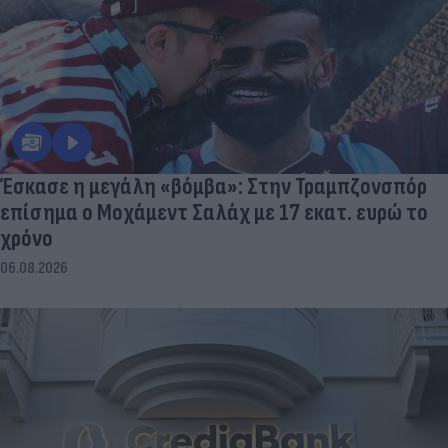
Έσκασε η μεγάλη «βόμβα»: Στην Τραμπζονσπόρ
επίσημα ο Μοχάμεντ Σαλάχ με 17 εκατ. ευρώ το
χρόνο
06.08.2026