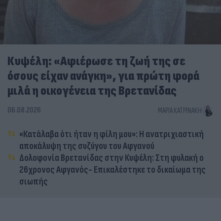
Κυψέλη: «Αφιέρωσε τη ζωή της σε
όσους είχαν ανάγκη», για πρώτη φορά
μιλά η οικογένεια της Βρετανίδας
06.08.2026
ΜΑΡΊΑ ΚΑΤΡΙΝΆΚΗ
«Κατάλαβα ότι ήταν η φίλη μου»: Η ανατριχιαστική
αποκάλυψη της συζύγου του Αφγανού
Δολοφονία Βρετανίδας στην Κυψέλη: Στη φυλακή ο
26χρονος Αφγανός- Επικαλέστηκε το δικαίωμα της
σιωπής