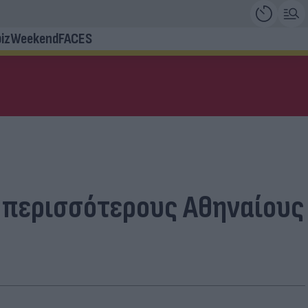
iz
Weekend
FACES
ι περισσότερους Αθηναίους