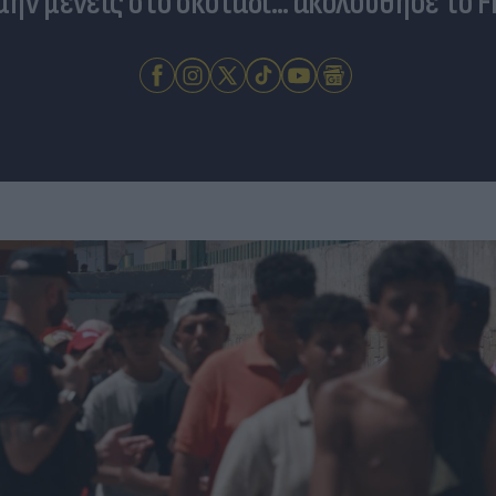
 μην μένεις στο σκοτάδι... ακολούθησε το F