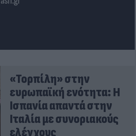
lash.gr
«Τορπίλη» στην
ευρωπαϊκή ενότητα: Η
Ισπανία απαντά στην
Ιταλία με συνοριακούς
ελέγχους