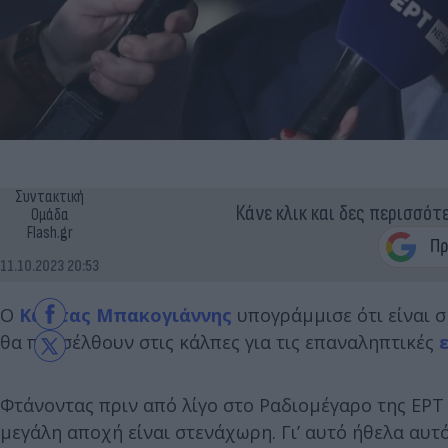
Συντακτική
Κάνε κλικ και δες περισσότ
Ομάδα
Flash.gr
11.10.2023 20:53
Ο
Κώστας Μπακογιάννης
υπογράμμισε ότι είναι 
θα προσέλθουν στις κάλπες για τις επαναληπτικές
Φτάνοντας πριν από λίγο στο Ραδιομέγαρο της ΕΡΤ
μεγάλη αποχή είναι στενάχωρη. Γι’ αυτό ήθελα αυτό