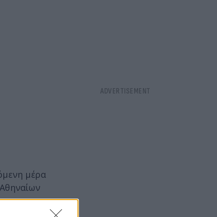
πόμενη μέρα
Αθηναίων