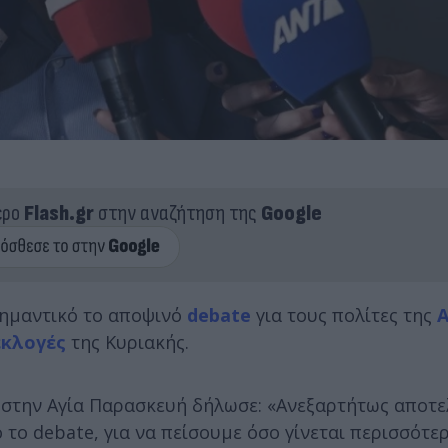
ερο
Flash.gr
στην αναζήτηση της
Google
σημαντικό το αποψινό
debate
για τους πολίτες της
εκλογές
της Κυριακής.
 στην Αγία Παρασκευή δήλωσε: «Ανεξαρτήτως αποτε
 το debate, για να πείσουμε όσο γίνεται περισσότε