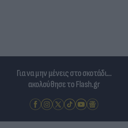
Για να μην μένεις στο σκοτάδι...
ακολούθησε το Flash.gr