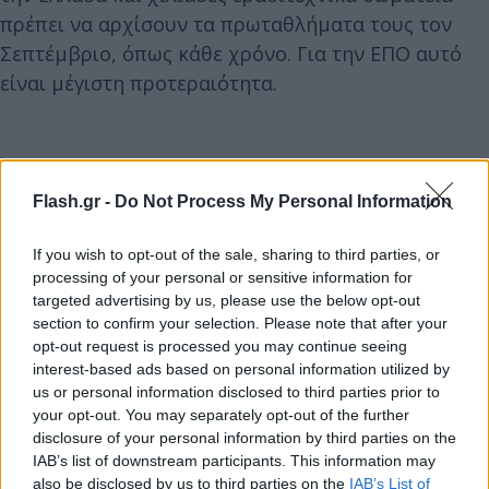
πρέπει να αρχίσουν τα πρωταθλήματα τους τον
Σεπτέμβριο, όπως κάθε χρόνο. Για την ΕΠΟ αυτό
είναι μέγιστη προτεραιότητα.
Flash.gr -
Do Not Process My Personal Information
If you wish to opt-out of the sale, sharing to third parties, or
processing of your personal or sensitive information for
targeted advertising by us, please use the below opt-out
section to confirm your selection. Please note that after your
opt-out request is processed you may continue seeing
interest-based ads based on personal information utilized by
us or personal information disclosed to third parties prior to
your opt-out. You may separately opt-out of the further
disclosure of your personal information by third parties on the
IAB’s list of downstream participants. This information may
also be disclosed by us to third parties on the
IAB’s List of