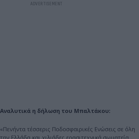
Αναλυτικά η δήλωση του Μπαλτάκου:
«Πενήντα τέσσερις Ποδοσφαιρικές Ενώσεις σε όλη
την Ελλάδα και χιλιάδες ερασιτεχνικά σωματεία