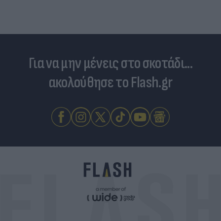
Για να μην μένεις στο σκοτάδι...
ακολούθησε το Flash.gr