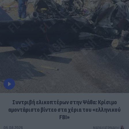
Συντριβή ελικοπτέρων στην Ψάθα: Κρίσιμο
αμοντάριστο βίντεο στα χέρια του «ελληνικού
FBI»
06.08.2026
ΜΑΡΊΑ ΚΑΤΡΙΝΆΚΗ