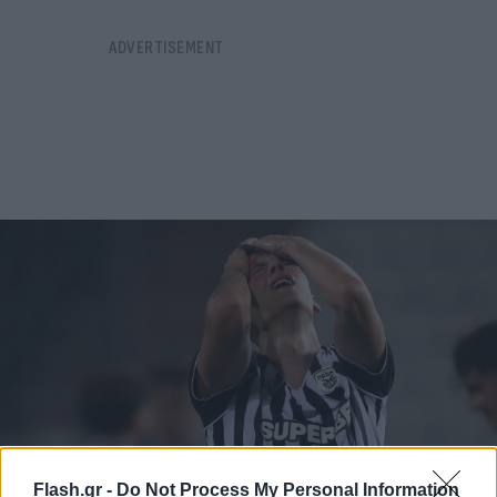
Flash.gr -
Do Not Process My Personal Information