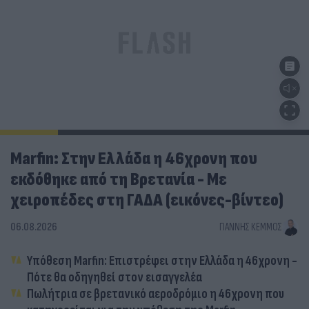
Marfin: Στην Ελλάδα η 46χρονη που
εκδόθηκε από τη Βρετανία - Με
χειροπέδες στη ΓΑΔΑ (εικόνες-βίντεο)
06.08.2026
ΓΙΆΝΝΗΣ ΚΈΜΜΟΣ
Υπόθεση Marfin: Επιστρέφει στην Ελλάδα η 46χρονη -
Πότε θα οδηγηθεί στον εισαγγελέα
Πωλήτρια σε βρετανικό αεροδρόμιο η 46χρονη που