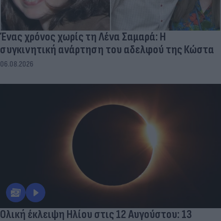
Ένας χρόνος χωρίς τη Λένα Σαμαρά: Η
συγκινητική ανάρτηση του αδελφού της Κώστα
06.08.2026
Ολική έκλειψη Ηλίου στις 12 Αυγούστου: 13