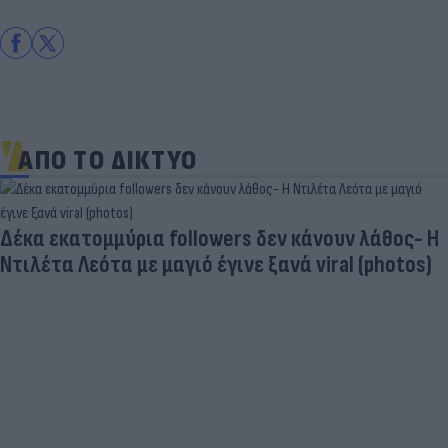
ΑΠΟ ΤΟ ΔΙΚΤΥΟ
Πανζουρλισμός στην παρουσίαση του Σαλάχ -
Χιλιάδες κόσμου στο γήπεδο της Τραμπζονσπόρ
(video)