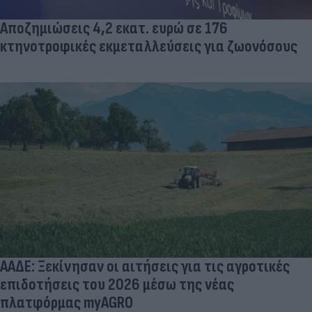
Αποζημιώσεις 4,2 εκατ. ευρώ σε 176
κτηνοτροφικές εκμεταλλεύσεις για ζωονόσους
ΑΑΔΕ: Ξεκίνησαν οι αιτήσεις για τις αγροτικές
επιδοτήσεις του 2026 μέσω της νέας
πλατφόρμας myAGRO