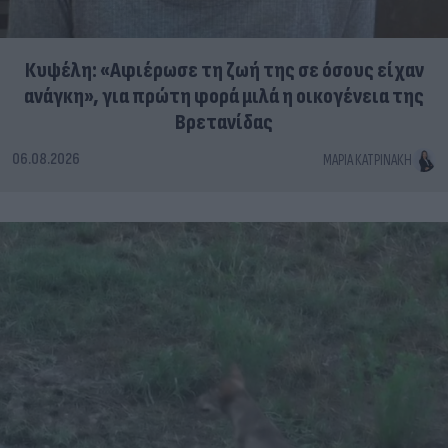
Κυψέλη: «Αφιέρωσε τη ζωή της σε όσους είχαν
ανάγκη», για πρώτη φορά μιλά η οικογένεια της
Βρετανίδας
06.08.2026
ΜΑΡΊΑ ΚΑΤΡΙΝΆΚΗ