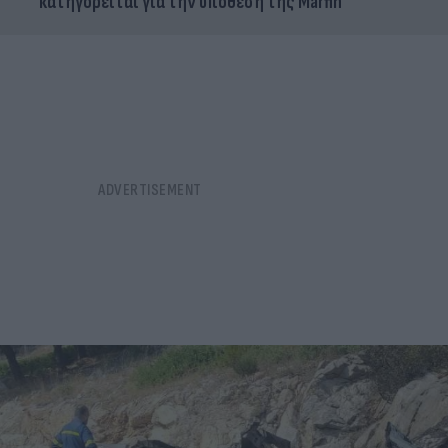
κατηγορείται για την υπόθεση της Marfin