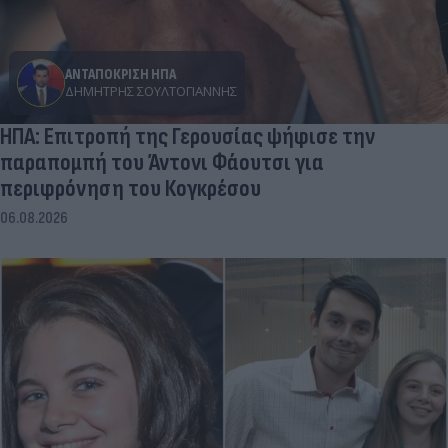
ΑΝΤΑΠΟΚΡΙΣΗ ΗΠΑ
ΔΗΜΉΤΡΗΣ ΣΟΥΛΤΟΓΙΆΝΝΗΣ
ΗΠΑ: Επιτροπή της Γερουσίας ψήφισε την
παραπομπή του Άντονι Φάουτσι για
περιφρόνηση του Κογκρέσου
06.08.2026