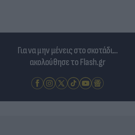
Για να μην μένεις στο σκοτάδι...
ακολούθησε το Flash.gr