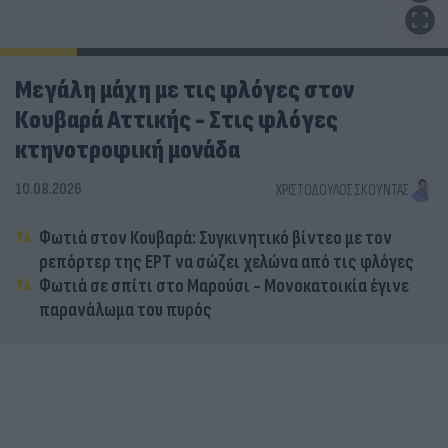
Μεγάλη μάχη με τις φλόγες στον
Κουβαρά Αττικής - Στις φλόγες
κτηνοτροφική μονάδα
10.08.2026
ΧΡΙΣΤΌΔΟΥΛΟΣ ΣΚΟΎΝΤΑΣ
Φωτιά στον Κουβαρά: Συγκινητικό βίντεο με τον
ρεπόρτερ της ΕΡΤ να σώζει χελώνα από τις φλόγες
Φωτιά σε σπίτι στο Μαρούσι - Μονοκατοικία έγινε
παρανάλωμα του πυρός