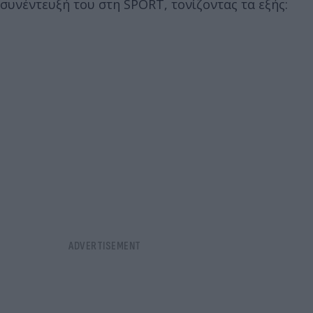
συνέντευξή του στη SPORT, τονίζοντας τα εξής: