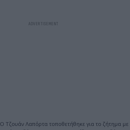
Ο Τζουάν Λαπόρτα τοποθετήθηκε για το ζήτημα με