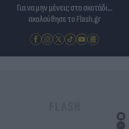
Για να μην μένεις στο σκοτάδι...
ακολούθησε το Flash.gr