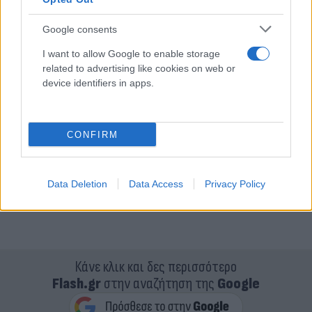
Google consents
I want to allow Google to enable storage
related to advertising like cookies on web or
device identifiers in apps.
CONFIRM
Data Deletion
Data Access
Privacy Policy
Κάνε κλικ και δες περισσότερο
Flash.gr
στην αναζήτηση της
Google