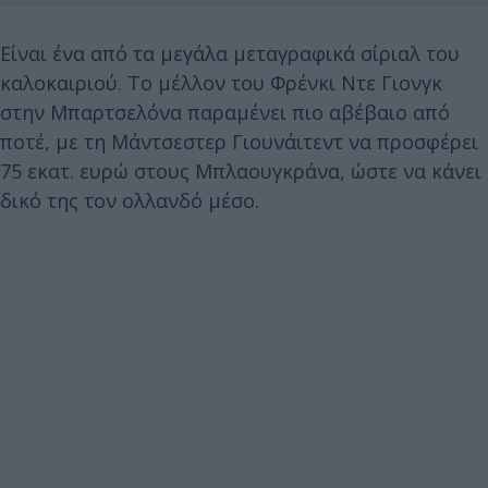
Είναι ένα από τα μεγάλα μεταγραφικά σίριαλ του
καλοκαιριού. Το μέλλον του Φρένκι Ντε Γιονγκ
στην Μπαρτσελόνα παραμένει πιο αβέβαιο από
ποτέ, με τη Μάντσεστερ Γιουνάιτεντ να προσφέρει
75 εκατ. ευρώ στους Μπλαουγκράνα, ώστε να κάνει
δικό της τον ολλανδό μέσο.