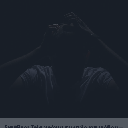
Σκιάθος: Τρία χρόνια σιωπής και φόβου –