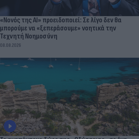
«Νονός της AI» προειδοποιεί: Σε λίγο δεν θα
μπορούμε να «ξεπεράσουμε» νοητικά την
Τεχνητή Νοημοσύνη
08.08.2026