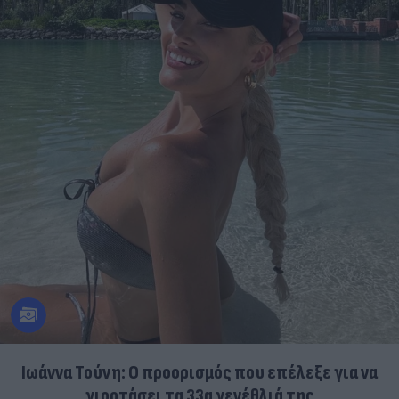
Ιωάννα Τούνη: Ο προορισμός που επέλεξε για να
γιορτάσει τα 33α γενέθλιά της