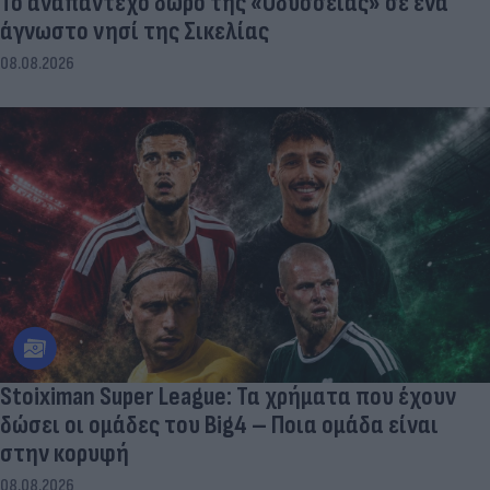
To αναπάντεχο δώρο της «Οδύσσειας» σε ένα
άγνωστο νησί της Σικελίας
08.08.2026
Stoiximan Super League: Τα χρήματα που έχουν
δώσει οι ομάδες του Big4 – Ποια ομάδα είναι
στην κορυφή
08.08.2026