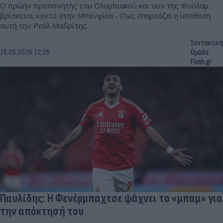
Ο πρώην προπονητής του Ολυμπιακού και νυν της Φούλαμ
βρίσκεται κοντά στην Μπενφίκα - Πως επηρεάζει η υπόθεση
αυτή την Ρεάλ Μαδρίτης.
Συντακτική
15.05.2026 12:25
Ομάδα
Flash.gr
Παυλίδης: Η Φενέρμπαχτσε ψάχνει το «μπαμ» για
την απόκτησή του