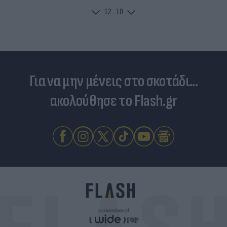
1
2
...
10
Για να μην μένεις στο σκοτάδι...
ακολούθησε το Flash.gr