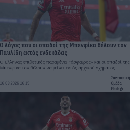
Ο λόγος που οι οπαδοί της Μπενφίκα θέλουν τον
Παυλίδη εκτός ενδεκάδας
Ο Έλληνας επιθετικός παραμένει «άσφαιρος» και οι οπαδοί της
Μπενφίκα τον θέλουν να μείνει εκτός αρχικού σχήματος.
Συντακτική
16.03.2026 16:15
Ομάδα
Flash.gr