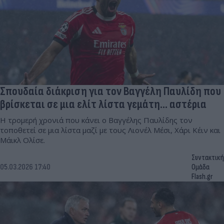
Σπουδαία διάκριση για τον Βαγγέλη Παυλίδη που
βρίσκεται σε μια ελίτ λίστα γεμάτη... αστέρια
Η τρομερή χρονιά που κάνει ο Βαγγέλης Παυλίδης τον
τοποθετεί σε μια λίστα μαζί με τους Λιονέλ Μέσι, Χάρι Κέιν και
Μάικλ Ολίσε.
Συντακτική
05.03.2026 17:40
Ομάδα
Flash.gr