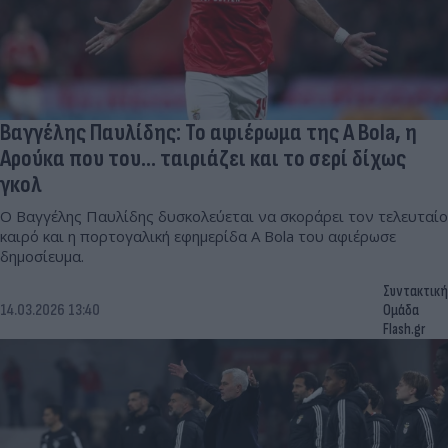
Βαγγέλης Παυλίδης: Το αφιέρωμα της A Bola, η
Αρούκα που του... ταιριάζει και το σερί δίχως
γκολ
Ο Βαγγέλης Παυλίδης δυσκολεύεται να σκοράρει τον τελευταίο
καιρό και η πορτογαλική εφημερίδα A Bola του αφιέρωσε
δημοσίευμα.
Συντακτική
14.03.2026 13:40
Ομάδα
Flash.gr