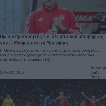
Πρώην προπονητής του Ολυμπιακού υποψήφιος
«αντί-Μουρίνιο» στη Μπενφίκα
Η Μπενφίκα ψάχνει για νέο προπονητή σε περίπτωση που ο
Μoυρίνιο αποχωρήσει με επικρατέστερο στην λίστα των
Πορτογάλων, τον Μάρκο Σίλβα.
Συντακτική
29.04.2026 20:09
Ομάδα
Flash.gr