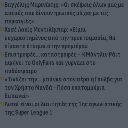
Βαγγέλης Μαρινάκης: «Οι σκέψεις όλων μας με
αυτούς που δίνουν ηρωικές μάχες με τις
πυρκαγιές»
Χοσέ Λουίς Μεντιλίμπαρ: «Είμαι
ευχαριστημένος από την προετοιμασία, θα
είμαστε έτοιμοι στην πρεμιέρα»
Επιστροφές... καταστροφές - Η Μάντλιν Ράιτ
αφήνει το OnlyFans και γυρνάει στο
ποδόσφαιρο
«Τινάζει την... μπάνκα στον αέρα η Γουλβς για
τον Χρήστο Μανδά - Πόσα εκατομμύρια
δαπανεί»
Αυτοί είναι οι διαιτητές της 1ης αγωνιστικής
της Super League 1