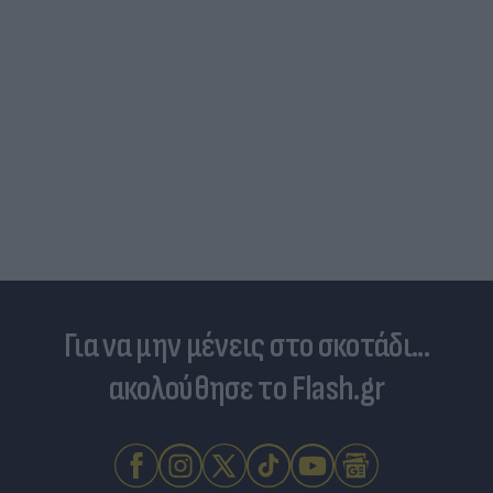
Για να μην μένεις στο σκοτάδι...
ακολούθησε το Flash.gr