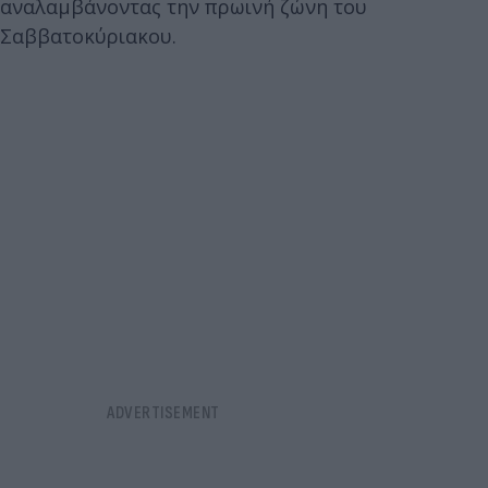
αναλαμβάνοντας την πρωινή ζώνη του
Σαββατοκύριακου.