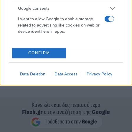
Google consents
I want to allow Google to enable storage
related to advertising like cookies on web or
device identifiers in apps.
CONFIRM
Data Deletion
Data Access
Privacy Policy
Κάνε κλικ και δες περισσότερο
Flash.gr
στην αναζήτηση της
Google