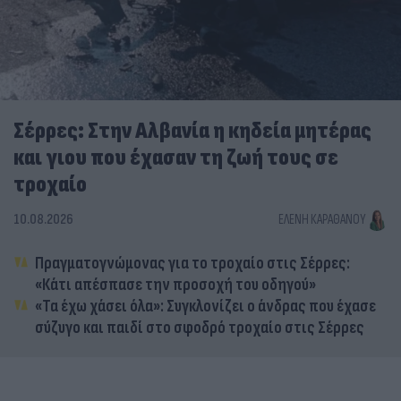
Σέρρες: Στην Αλβανία η κηδεία μητέρας
και γιου που έχασαν τη ζωή τους σε
τροχαίο
10.08.2026
ΕΛΈΝΗ ΚΑΡΑΘΆΝΟΥ
Πραγματογνώμονας για το τροχαίο στις Σέρρες:
«Κάτι απέσπασε την προσοχή του οδηγού»
«Τα έχω χάσει όλα»: Συγκλονίζει ο άνδρας που έχασε
σύζυγο και παιδί στο σφοδρό τροχαίο στις Σέρρες