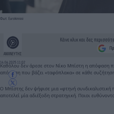
Φωτ. Eurokinissi
Κάνε κλικ και δες περισσότ
ΑΝΙΧΝΕΥΤΗΣ
14.04.2025 11:02
Καθόλου δεν άρεσε στον Νίκο Μπίστη η απόφαση πο
απόφαση που βάζει «ταφόπλακα» σε κάθε συζήτηση
Ο Μπίστης δεν ψήφισε μια «φτηνή συνδικαλιστική 
αποτελεί μία αδιέξοδη στρατηγική. Ποιοι ευθύνοντα