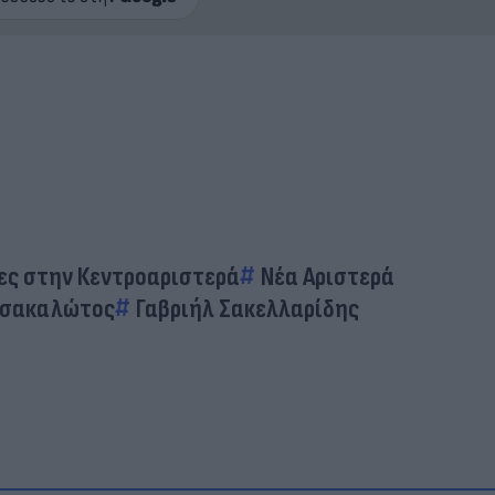
ες στην Κεντροαριστερά
Νέα Αριστερά
Τσακαλώτος
Γαβριήλ Σακελλαρίδης