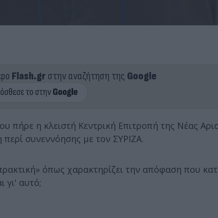
ερο
Flash.gr
στην αναζήτηση της
Google
υ πήρε η κλειστή Κεντρική Επιτροπή της Νέας Αρισ
 περί συνεννόησης με τον ΣΥΡΙΖΑ.
πρακτική» όπως χαρακτηρίζει την απόφαση που κατά
ι γι' αυτό;