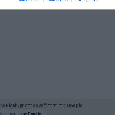
ερο
Flash.gr
στην αναζήτηση της
Google