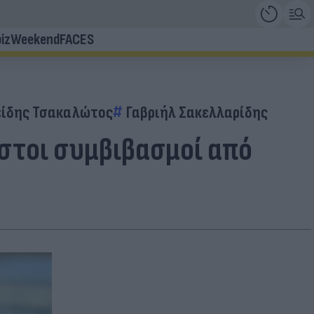
iz
Weekend
FACES
είδης Τσακαλώτος
Γαβριήλ Σακελλαρίδης
στοι συμβιβασμοί από