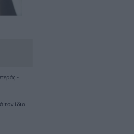
τεράς -
 τον ίδιο