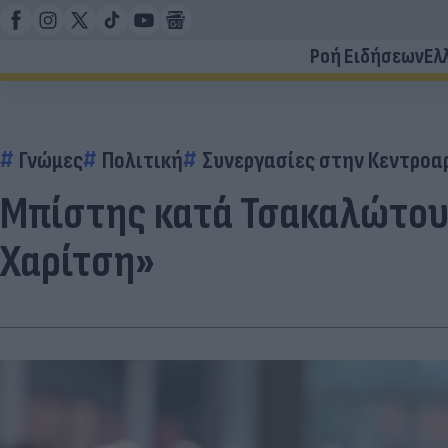
Ροή Ειδήσεων
Ελ
Γνώμες
Πολιτική
Συνεργασίες στην Κεντροα
Μπίστης κατά Τσακαλώτου 
Χαρίτση»