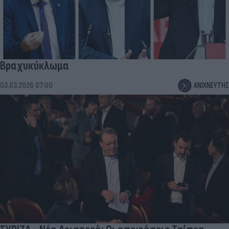
Βραχυκύκλωμα
03.03.2026 07:00
ΑΝΙΧΝΕΥΤΗΣ