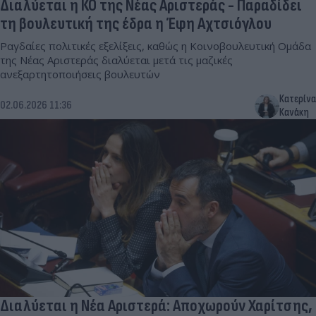
Διαλύεται η ΚΟ της Νέας Αριστεράς - Παραδίδει
τη βουλευτική της έδρα η Έφη Αχτσιόγλου
Ραγδαίες πολιτικές εξελίξεις, καθώς η Κοινοβουλευτική Ομάδα
της Νέας Αριστεράς διαλύεται μετά τις μαζικές
ανεξαρτητοποιήσεις βουλευτών
Κατερίνα
02.06.2026 11:36
Κανάκη
Διαλύεται η Νέα Αριστερά: Αποχωρούν Χαρίτσης,