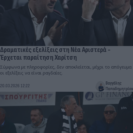
Δραματικές εξελίξεις στη Νέα Αριστερά -
Έρχεται παραίτηση Χαρίτση
Σύμφωνα με πληροφορίες, δεν αποκλείεται, μέχρι το απόγευμα
οι εξελίξεις να είναι ραγδαίες.
Βαγγέλης
20.03.2026 12:22
Παπαδημητρίου