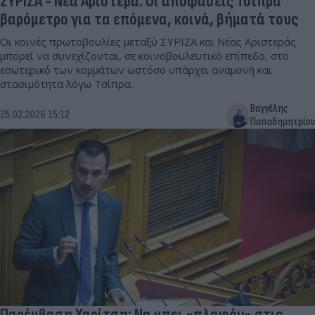
ΣΥΡΙΖΑ - Νέα Αριστερά: Οι αποφάσεις Τσίπρα
βαρόμετρο για τα επόμενα, κοινά, βήματά τους
Οι κοινές πρωτοβουλίες μεταξύ ΣΥΡΙΖΑ και Νέας Αριστεράς
μπορεί να συνεχίζονται, σε κοινοβουλευτικό επίπεδο, στο
εσωτερικό των κομμάτων ωστόσο υπάρχει αναμονή και
στασιμότητα λόγω Τσίπρα.
Βαγγέλης
25.02.2026 15:12
Παπαδημητρίου
Παρέμβαση Χαρίτση: Να μπει «πλαφόν» στις