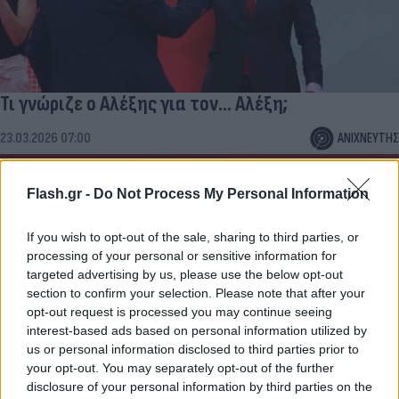
Τι γνώριζε ο Αλέξης για τον... Αλέξη;
23.03.2026 07:00
ΑΝΙΧΝΕΥΤΗΣ
Flash.gr -
Do Not Process My Personal Information
If you wish to opt-out of the sale, sharing to third parties, or
processing of your personal or sensitive information for
targeted advertising by us, please use the below opt-out
section to confirm your selection. Please note that after your
opt-out request is processed you may continue seeing
interest-based ads based on personal information utilized by
us or personal information disclosed to third parties prior to
your opt-out. You may separately opt-out of the further
Τα παράδοξα της οδού Πατησίων
disclosure of your personal information by third parties on the