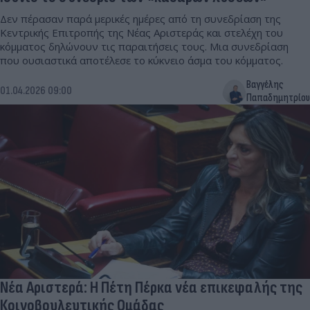
Δεν πέρασαν παρά μερικές ημέρες από τη συνεδρίαση της
Κεντρικής Επιτροπής της Νέας Αριστεράς και στελέχη του
κόμματος δηλώνουν τις παραιτήσεις τους. Μια συνεδρίαση
που ουσιαστικά αποτέλεσε το κύκνειο άσμα του κόμματος.
Βαγγέλης
01.04.2026 09:00
Παπαδημητρίου
Νέα Αριστερά: Η Πέτη Πέρκα νέα επικεφαλής της
Κοινοβουλευτικής Ομάδας