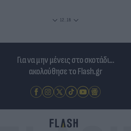
1
2
...
18
Για να μην μένεις στο σκοτάδι...
ακολούθησε το Flash.gr